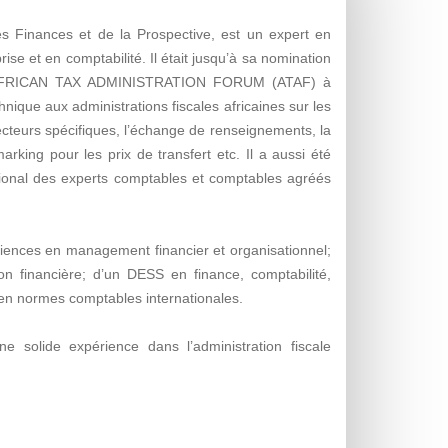
 Finances et de la Prospective, est un expert en
rise et en comptabilité. Il était jusqu’à sa nomination
e l’AFRICAN TAX ADMINISTRATION FORUM (ATAF) à
hnique aux administrations fiscales africaines sur les
ecteurs spécifiques, l’échange de renseignements, la
arking pour les prix de transfert etc. Il a aussi été
ional des experts comptables et comptables agréés
Sciences en management financier et organisationnel;
n financière; d’un DESS en finance, comptabilité,
et en normes comptables internationales.
e solide expérience dans l’administration fiscale