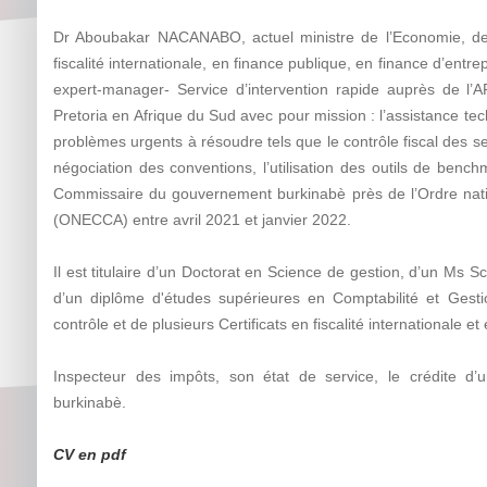
Dr Aboubakar NACANABO, actuel ministre de l’Economie, des
fiscalité internationale, en finance publique, en finance d’entrep
expert-manager- Service d’intervention rapide auprès d
Pretoria en Afrique du Sud avec pour mission : l’assistance tec
problèmes urgents à résoudre tels que le contrôle fiscal des s
négociation des conventions, l’utilisation des outils de benchm
Commissaire du gouvernement burkinabè près de l’Ordre nat
(ONECCA) entre avril 2021 et janvier 2022.
Il est titulaire d’un Doctorat en Science de gestion, d’un Ms 
d’un diplôme d'études supérieures en Comptabilité et Gestio
contrôle et de plusieurs Certificats en fiscalité internationale 
Inspecteur des impôts, son état de service, le crédite d’un
burkinabè.
CV en pdf