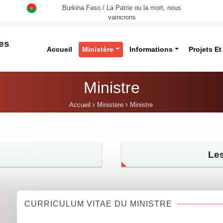
Burkina Faso / La Patrie ou la mort, nous
vaincrons
des
Accueil
Ministère
Informations
Projets E
Ministre
Accueil
Ministère
Ministre
Les
CURRICULUM VITAE DU MINISTRE