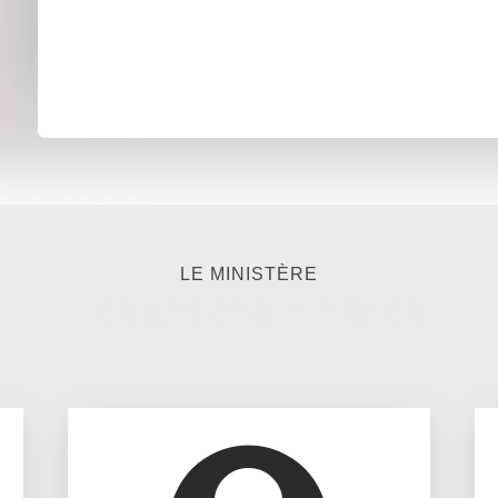
LE MINISTÈRE
Les anciens Ministres