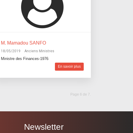
M. Mamadou SANFO
18/05/2019
Anciens Ministres
Ministre des Finances-1976
En savoir plus
Page 6 de 7.
Newsletter