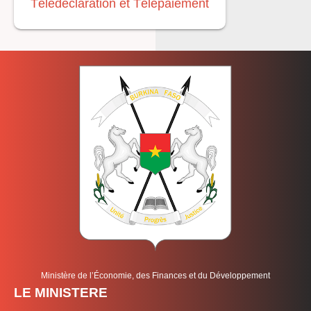
Télédéclaration et Télépaiement
Ministère de l’Économie, des Finances et du Développement
LE MINISTERE