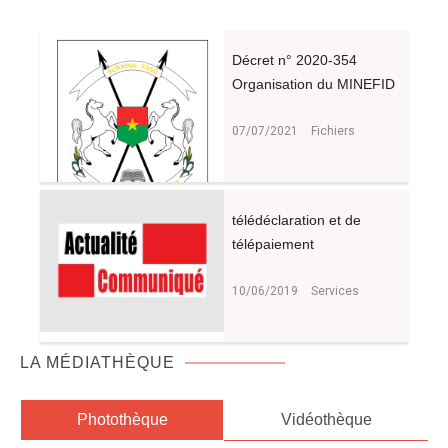
Décret n° 2020-354
Organisation du MINEFID
07/07/2021
Fichiers
télédéclaration et de
télépaiement
10/06/2019
Services
LA MÉDIATHÈQUE
Photothèque
Vidéothèque