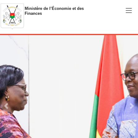
Aller au contenu principal
Ministère de l’Économie et des
Finances
Previous
Ne