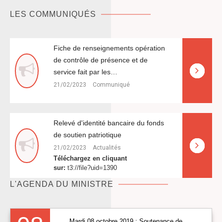
LES COMMUNIQUÉS
fiche de renseignements opération
de contrôle de présence et de
service fait par les…
21/02/2023
Communiqué
relevé d'identité bancaire du fonds
de soutien patriotique
21/02/2023
Actualités
Téléchargez en cliquant
sur:
t3://file?uid=1390
L'AGENDA DU MINISTRE
Mardi 08 octobre 2019 : Soutenance de