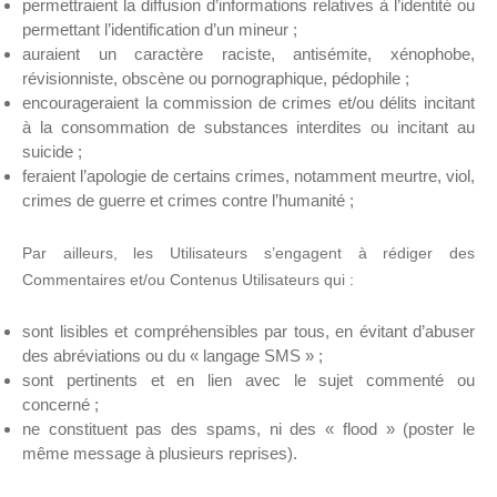
permettraient la diffusion d’informations relatives à l’identité ou
permettant l’identification d’un mineur ;
auraient un caractère raciste, antisémite, xénophobe,
révisionniste, obscène ou pornographique, pédophile ;
encourageraient la commission de crimes et/ou délits incitant
à la consommation de substances interdites ou incitant au
suicide ;
feraient l’apologie de certains crimes, notamment meurtre, viol,
crimes de guerre et crimes contre l’humanité ;
Par ailleurs, les Utilisateurs s’engagent à rédiger des
Commentaires et/ou Contenus Utilisateurs qui :
sont lisibles et compréhensibles par tous, en évitant d’abuser
des abréviations ou du « langage SMS » ;
sont pertinents et en lien avec le sujet commenté ou
concerné ;
ne constituent pas des spams, ni des « flood » (poster le
même message à plusieurs reprises).