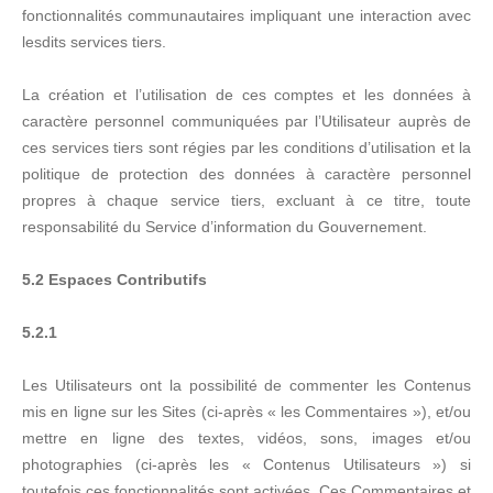
fonctionnalités communautaires impliquant une interaction avec
lesdits services tiers.
La création et l’utilisation de ces comptes et les données à
caractère personnel communiquées par l’Utilisateur auprès de
ces services tiers sont régies par les conditions d’utilisation et la
politique de protection des données à caractère personnel
propres à chaque service tiers, excluant à ce titre, toute
responsabilité du Service d’information du Gouvernement.
5.2 Espaces Contributifs
5.2.1
Les Utilisateurs ont la possibilité de commenter les Contenus
mis en ligne sur les Sites (ci-après « les Commentaires »), et/ou
mettre en ligne des textes, vidéos, sons, images et/ou
photographies (ci-après les « Contenus Utilisateurs ») si
toutefois ces fonctionnalités sont activées. Ces Commentaires et