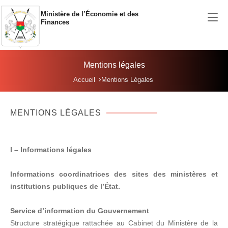
Aller au contenu principal
Ministère de l’Économie et des
Finances
Mentions légales
Vous êtes ici:
Accueil
Mentions Légales
MENTIONS LÉGALES
I – Informations légales
Informations coordinatrices des sites des ministères et
institutions publiques de l’État.
Service d’information du Gouvernement
Structure stratégique rattachée au Cabinet du Ministère de la