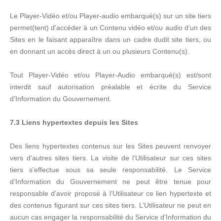
Le Player-Vidéo et/ou Player-audio embarqué(s) sur un site tiers
permet(tent) d'accéder à un Contenu vidéo et/ou audio d’un des
Sites en le faisant apparaître dans un cadre dudit site tiers, ou
en donnant un accès direct à un ou plusieurs Contenu(s).
Tout Player-Vidéo et/ou Player-Audio embarqué(s) est/sont
interdit sauf autorisation préalable et écrite du Service
d’Information du Gouvernement.
7.3 Liens hypertextes depuis les Sites
Des liens hypertextes contenus sur les Sites peuvent renvoyer
vers d'autres sites tiers. La visite de l’Utilisateur sur ces sites
tiers s'effectue sous sa seule responsabilité. Le Service
d’Information du Gouvernement ne peut être tenue pour
responsable d’avoir proposé à l’Utilisateur ce lien hypertexte et
des contenus figurant sur ces sites tiers. L’Utilisateur ne peut en
aucun cas engager la responsabilité du Service d’Information du