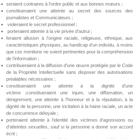
seraient contraires à l’ordre public et aux bonnes mœurs ;
constitueraient une atteinte au secret des sources des
journalistes et Communicateurs ;
violeraient le secret professionnel ;
porteraient atteinte à la vie privée d’autrui ;
feraient allusion à l’origine raciale, religieuse, ethnique, aux
caractéristiques physiques, au handicap d’un individu, à moins
que ces mentions ne soient pertinentes pour la compréhension
de l’information ;
contribueraient à la diffusion d’une œuvre protégée par le Code
de la Propriété Intellectuelle sans disposer des autorisations
préalables nécessaires ;
constitueraient une atteinte à la dignité d’une
victime ;constitueraient une injure, une diffamation, un
dénigrement, une atteinte à l’honneur et à la réputation, à la
dignité de la personne, une incitation à la haine raciale, un acte
de concurrence déloyale ;
porteraient atteinte à l’identité des victimes d’agressions ou
d’atteintes sexuelles, sauf si la personne a donné son accord
écrit ;