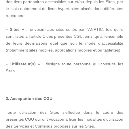
des tiers partenaires accessibles sur et/ou depuis les Sites, par
le biais notamment de liens hypertextes placés dans différentes
rubriques.
« Sites »
: renvoient aux sites édités par l’ANPTIC, tels qu’ils
sont listés à l’article 1 des présentes CGU, ainsi qu’à l’ensemble
de leurs déclinaisons quel que soit le mode d’accessibilité
(notamment sites mobiles, applications mobiles et/ou tablettes).
«
Utilisateur(s)
» : désigne toute personne qui consulte les
Sites.
3. Acceptation des CGU
Toute utilisation des Sites s’effectue dans le cadre des
présentes CGU qui ont vocation à fixer les modalités d’utilisation
des Services et Contenus proposés sur les Sites.