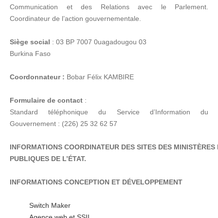
Communication et des Relations avec le Parlement.
Coordinateur de l’action gouvernementale.
Siège social
: 03 BP 7007 0uagadougou 03
Burkina Faso
Coordonnateur :
Bobar Félix KAMBIRE
Formulaire de contact
:
Standard téléphonique du Service d’Information du
Gouvernement : (226) 25 32 62 57
INFORMATIONS COORDINATEUR DES SITES DES MINISTÈRES 
PUBLIQUES DE L’ÉTAT.
INFORMATIONS CONCEPTION ET DÉVELOPPEMENT
Switch Maker
Agence web et SSII