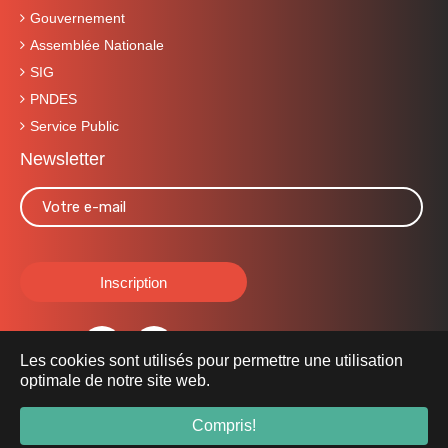
Gouvernement
Assemblée Nationale
SIG
PNDES
Service Public
Newsletter
Les cookies sont utilisés pour permettre une utilisation
optimale de notre site web.
© 2019 Ministère de l'Economie et des Finances -
finance.gov.bf
-
Compris!
Tous droits réservés.
Mentions Légales