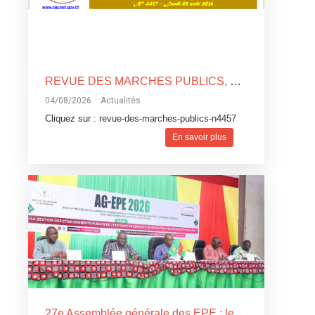
REVUE DES MARCHES PUBLICS, N°4457
04/08/2026
Actualités
Cliquez sur :
revue-des-marches-publics-n4457
En savoir plus
27e Assemblée générale des EPE : le Gouvernement veut faire des établissements publics le moteur de la transformation économique