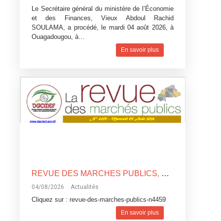
Le Secrétaire général du ministère de l’Économie
et des Finances, Vieux Abdoul Rachid
SOULAMA, a procédé, le mardi 04 août 2026, à
Ouagadougou, à…
En savoir plus
REVUE DES MARCHES PUBLICS, N°4459
04/08/2026
Actualités
Cliquez sur :
revue-des-marches-publics-n4459
En savoir plus