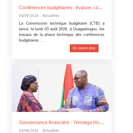
Conférences budgétaires : évaluer, corriger et mieux programmer pour plus d’efficacité
04/08/2026
Actualités
La Commission technique budgétaire (CTB) a
lancé, le lundi 03 août 2026, à Ouagadougou, les
travaux de la phase technique des conférences
budgétaires.…
En savoir plus
Gouvernance financière : Yennega Holding se dote de son premier Conseil d’administration
04/08/2026
Actualités