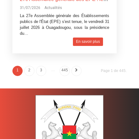
31/07/2026
Actualités
La 27e Assemblée générale des Établissements
publics de l'État (EPE) s'est tenue, le vendredi 31
juillet 2026 à Ouagadougou, sous la présidence
du…
En savoir plus
…
1
2
3
445
Page 1 de 445.