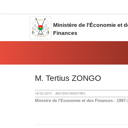
Aller au contenu principal
Ministère de l’Économie et 
Finances
Vous êtes ici:
M. Tertius ZONGO
18/05/2019
ANCIENS MINISTRES
Ministre de l’Economie et des Finances - 1997