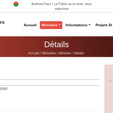
Burkina Faso / La Patrie ou la mort, nous
vaincrons
des
Accueil
Ministère
Informations
Projets E
Détails
Accueil
Ministère
Ministre
Détails
-2000