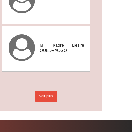
M. Kadré Désiré
OUEDRAOGO
Voir plus