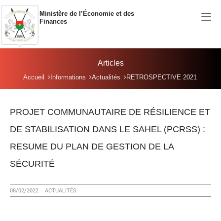
Aller au contenu principal
Ministère de l’Économie et des
Finances
Articles
Vous êtes ici:
Accueil
Informations
Actualités
RETROSPECTIVE 2021
PROJET COMMUNAUTAIRE DE RÉSILIENCE ET
DE STABILISATION DANS LE SAHEL (PCRSS) :
RESUME DU PLAN DE GESTION DE LA
SÉCURITÉ
08/02/2022
ACTUALITÉS