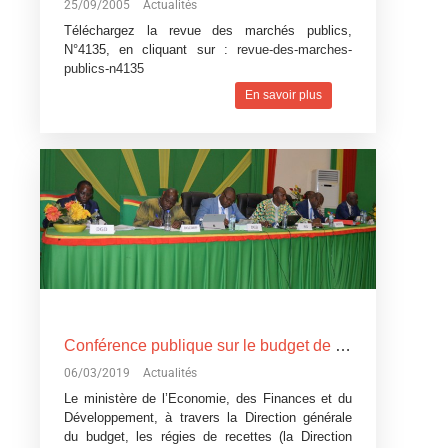
25/09/2005
Actualités
Téléchargez la revue des marchés publics,
N°4135, en cliquant sur :
revue-des-marches-
publics-n4135
En savoir plus
Conférence publique sur le budget de l’Etat, exercice 2019: Devoir de transparence vis-à-vis des citoyens burkinabè
06/03/2019
Actualités
Le ministère de l’Economie, des Finances et du
Développement, à travers la Direction générale
du budget, les régies de recettes (la Direction