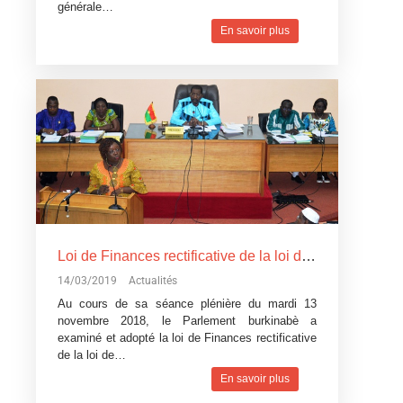
générale…
En savoir plus
Loi de Finances rectificative de la loi de Finances pour l’exécution du budget 2018: Un réajustement pour tenir compte du contexte difficile
14/03/2019
Actualités
Au cours de sa séance plénière du mardi 13
novembre 2018, le Parlement burkinabè a
examiné et adopté la loi de Finances rectificative
de la loi de…
En savoir plus