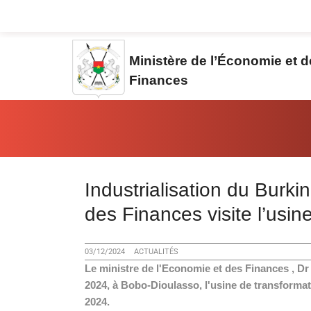
Aller au contenu principal
Ministère de l’Économie et 
Finances
Vous êtes ici:
Industrialisation du Burkin
des Finances visite l’us
03/12/2024
ACTUALITÉS
Le ministre de l'Economie et des Finances , 
2024, à Bobo-Dioulasso, l'usine de transformat
2024.