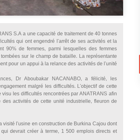
TRANS S.A a une capacité de traitement de 40 tonnes
icultés qui ont engendré l'arrêt de ses activités et la
dont 90% de femmes, parmi lesquelles des femmes
tombées sur le champ de bataille. La représentante
 pour un appui à la relance des activités de l'unité
ances, Dr Aboubakar NACANABO, a félicité, les
ngagement malgré les difficultés. L'objectif de cette
 de visu les difficultés rencontrées par ANATRANS afin
 des activités de cette unité industrielle, fleuron de
 visité l'usine en construction de Burkina Cajou dont
qui devrait créer à terme, 1 500 emplois directs et