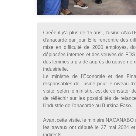
Créée il y'a plus de 15 ans , l'usine ANA
d'anacarde par jour. Elle rencontre des diff
mise en difficulté de 2000 employés, 
déplacées internes et des veuves de FDS 
des femmes a plaidé auprès du gouvernement
industrielle.
Le ministre de l'Economie et des Fin
responsables de l'usine pour le niveau d'e
visite, selon le ministre, est de constater
de réfléchir sur les possibilités de relance
l'industrie de l'anacarde au Burkina Faso.
Avant cette visite, le ministre NACANABO a
les travaux ont débuté le 27 mai 2024 et 
indirects.