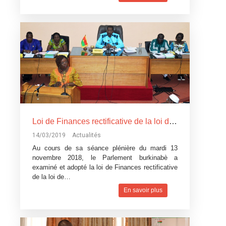
Loi de Finances rectificative de la loi de Finances pour l’exécution du budget 2018: Un réajustement pour tenir compte du contexte difficile
14/03/2019
Actualités
Au cours de sa séance plénière du mardi 13
novembre 2018, le Parlement burkinabè a
examiné et adopté la loi de Finances rectificative
de la loi de…
En savoir plus