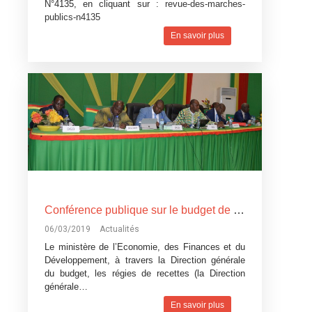
N°4135, en cliquant sur :
revue-des-marches-
publics-n4135
En savoir plus
Conférence publique sur le budget de l’Etat, exercice 2019: Devoir de transparence vis-à-vis des citoyens burkinabè
06/03/2019
Actualités
Le ministère de l’Economie, des Finances et du
Développement, à travers la Direction générale
du budget, les régies de recettes (la Direction
générale…
En savoir plus