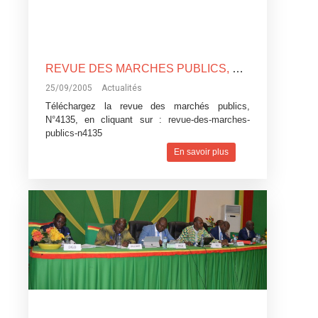
REVUE DES MARCHES PUBLICS, N°4135
25/09/2005
Actualités
Téléchargez la revue des marchés publics,
N°4135, en cliquant sur :
revue-des-marches-
publics-n4135
En savoir plus