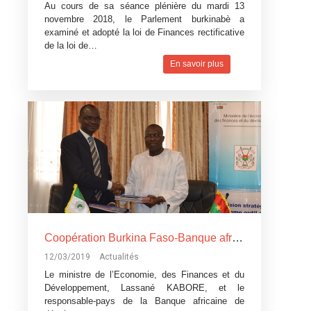
Au cours de sa séance plénière du mardi 13
novembre 2018, le Parlement burkinabè a
examiné et adopté la loi de Finances rectificative
de la loi de…
En savoir plus
Coopération Burkina Faso-Banque africaine de développement: La Banque africaine de développement accorde trois
12/03/2019
Actualités
Le ministre de l’Economie, des Finances et du
Développement, Lassané KABORE, et le
responsable-pays de la Banque africaine de