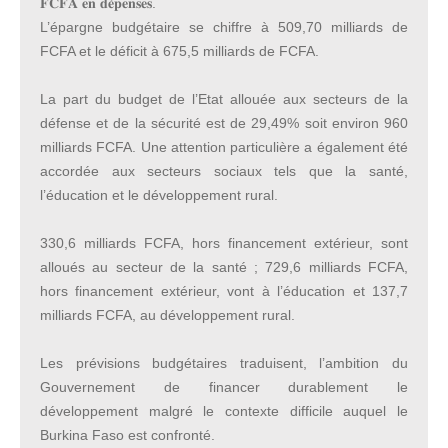
𝐅𝐂𝐅𝐀 𝐞𝐧 𝐝𝐞́𝐩𝐞𝐧𝐬𝐞𝐬.
L’épargne budgétaire se chiffre à 509,70 milliards de
FCFA et le déficit à 675,5 milliards de FCFA.
La part du budget de l’Etat allouée aux secteurs de la
défense et de la sécurité est de 29,49% soit environ 960
milliards FCFA. Une attention particulière a également été
accordée aux secteurs sociaux tels que la santé,
l’éducation et le développement rural.
330,6 milliards FCFA, hors financement extérieur, sont
alloués au secteur de la santé ; 729,6 milliards FCFA,
hors financement extérieur, vont à l’éducation et 137,7
milliards FCFA, au développement rural.
Les prévisions budgétaires traduisent, l’ambition du
Gouvernement de financer durablement le
développement malgré le contexte difficile auquel le
Burkina Faso est confronté.