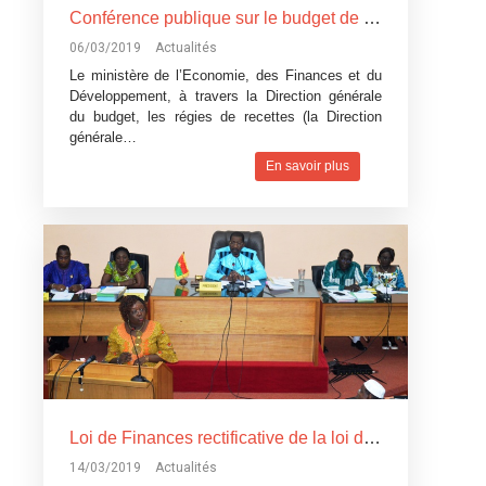
Conférence publique sur le budget de l’Etat, exercice 2019: Devoir de transparence vis-à-vis des citoyens burkinabè
06/03/2019
Actualités
Le ministère de l’Economie, des Finances et du
Développement, à travers la Direction générale
du budget, les régies de recettes (la Direction
générale…
En savoir plus
Loi de Finances rectificative de la loi de Finances pour l’exécution du budget 2018: Un réajustement pour tenir compte du contexte difficile
14/03/2019
Actualités