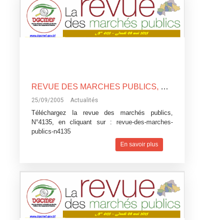
REVUE DES MARCHES PUBLICS, N°4135
25/09/2005
Actualités
Téléchargez la revue des marchés publics,
N°4135, en cliquant sur :
revue-des-marches-
publics-n4135
En savoir plus