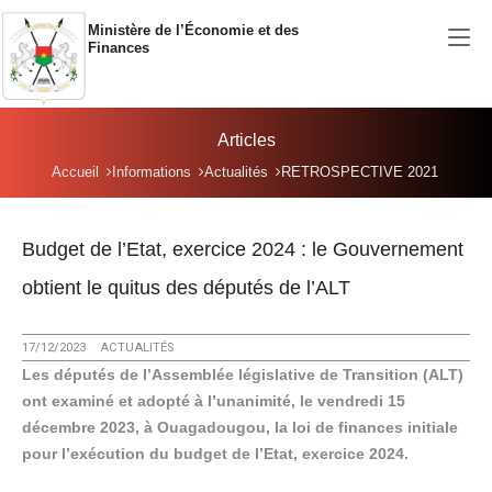
Aller au contenu principal
Ministère de l’Économie et des
Finances
Articles
Vous êtes ici:
Accueil
Informations
Actualités
RETROSPECTIVE 2021
Budget de l’Etat, exercice 2024 : le Gouvernement
obtient le quitus des députés de l’ALT
17/12/2023
ACTUALITÉS
Les députés de l’Assemblée législative de Transition (ALT)
ont examiné et adopté à l’unanimité, le vendredi 15
décembre 2023, à Ouagadougou, la loi de finances initiale
pour l’exécution du budget de l’Etat, exercice 2024.