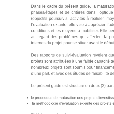
Dans le cadre du présent guide, la maturati
phases/étapes et de critères dans l’optique
(objectifs poursuivis, activités à réaliser, m
l’évaluation ex ante, elle vise à apprécier l’a
conditions et les moyens à mobiliser. Elle per
au regard des problèmes qui affectent la po
internes du projet pour se situer avant le débu
Des rapports de suivi-évaluation révèlent q
projets sont attribuées à une faible capacité t
nombreux projets sont soumis pour financement
d’une part, et avec des études de faisabilité de
Le présent guide est structuré en deux (2) parti
le processus de maturation des projets d’investis
la méthodologie d’évaluation ex-ante des projet