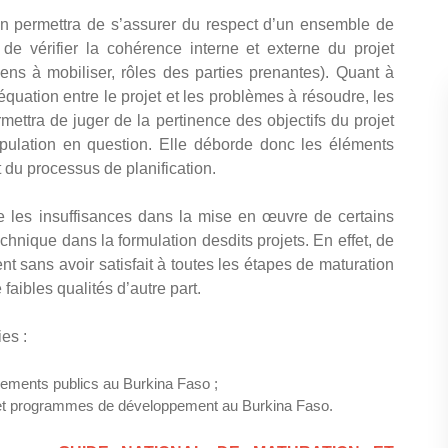
on permettra de s’assurer du respect d’un ensemble de
 de vérifier la cohérence interne et externe du projet
oyens à mobiliser, rôles des parties prenantes). Quant à
déquation entre le projet et les problèmes à résoudre, les
mettra de juger de la pertinence des objectifs du projet
pulation en question. Elle déborde donc les éléments
t du processus de planification.
ue les insuffisances dans la mise en œuvre de certains
echnique dans la formulation desdits projets. En effet, de
 sans avoir satisfait à toutes les étapes de maturation
 faibles qualités d’autre part.
es :
sements publics au Burkina Faso ;
s et programmes de développement au Burkina Faso.