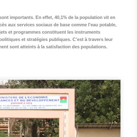
nt importants. En effet, 40,1% de la population vit en
ccès aux services sociaux de base comme l'eau potable,
rojets et programmes constituent les instruments
litiques et stratégies publiques. C’est à travers leur
nt sont atteints à la satisfaction des populations.