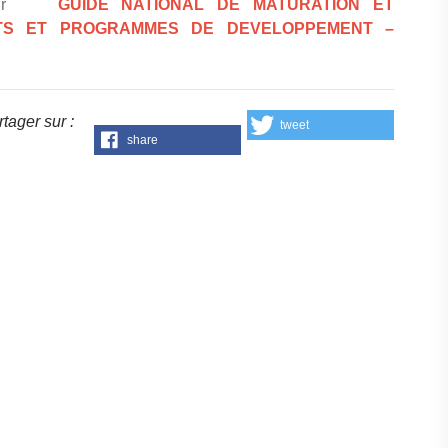
nt sur
GUIDE NATIONAL DE MATURATION ET
ETS ET PROGRAMMES DE DEVELOPPEMENT –
tager sur :
tweet
share