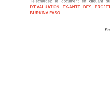
Téléchargez le document en cliqua
D’EVALUATION EX-ANTE DES PROJ
BURKINA FASO
Par