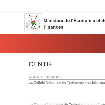
Aller au contenu principal
Ministère de l’Économie et 
Finances
Vous êtes ici:
CENTIF
17/05/2019
SECRETARIAT
La Cellule Nationale de Traitement des Informa
La Cellule Nationale de Traitement des Infor