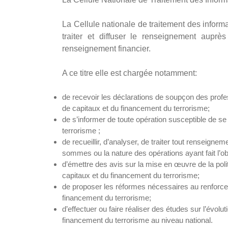
La Cellule nationale de traitement des informa
traiter et diffuser le renseignement auprè
renseignement financier.
A ce titre elle est chargée notamment:
de recevoir les déclarations de soupçon des profes
de capitaux et du financement du terrorisme;
de s’informer de toute opération susceptible de s
terrorisme ;
de recueillir, d’analyser, de traiter tout renseigneme
sommes ou la nature des opérations ayant fait l’ob
d’émettre des avis sur la mise en œuvre de la polit
capitaux et du financement du terrorisme;
de proposer les réformes nécessaires au renforcemen
financement du terrorisme;
d’effectuer ou faire réaliser des études sur l’évol
financement du terrorisme au niveau national.