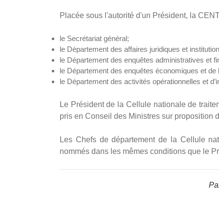
Placée sous l'autorité d'un Président, la CE
le Secrétariat général;
le Département des affaires juridiques et institution
le Département des enquêtes administratives et fi
le Département des enquêtes économiques et de la
le Département des activités opérationnelles et d’
Le Président de la Cellule nationale de trait
pris en Conseil des Ministres sur proposition 
Les Chefs de département de la Cellule nati
nommés dans les mêmes conditions que le Prés
Par