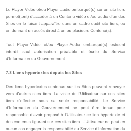
Le Player-Vidéo et/ou Player-audio embarqué(s) sur un site tiers
permet(tent) d'accéder à un Contenu vidéo et/ou audio d’un des
Sites en le faisant apparaître dans un cadre dudit site tiers, ou
en donnant un accès direct à un ou plusieurs Contenu(s).
Tout Player-Vidéo et/ou Player-Audio embarqué(s) est/sont
interdit sauf autorisation préalable et écrite du Service
d’Information du Gouvernement.
7.3 Liens hypertextes depuis les Sites
Des liens hypertextes contenus sur les Sites peuvent renvoyer
vers d'autres sites tiers. La visite de l’Utilisateur sur ces sites
tiers s'effectue sous sa seule responsabilité. Le Service
d’Information du Gouvernement ne peut être tenue pour
responsable d’avoir proposé à l’Utilisateur ce lien hypertexte et
des contenus figurant sur ces sites tiers. L’Utilisateur ne peut en
aucun cas engager la responsabilité du Service d’Information du