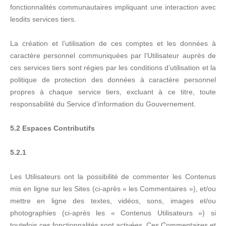
fonctionnalités communautaires impliquant une interaction avec
lesdits services tiers.
La création et l’utilisation de ces comptes et les données à
caractère personnel communiquées par l’Utilisateur auprès de
ces services tiers sont régies par les conditions d’utilisation et la
politique de protection des données à caractère personnel
propres à chaque service tiers, excluant à ce titre, toute
responsabilité du Service d’information du Gouvernement.
5.2 Espaces Contributifs
5.2.1
Les Utilisateurs ont la possibilité de commenter les Contenus
mis en ligne sur les Sites (ci-après « les Commentaires »), et/ou
mettre en ligne des textes, vidéos, sons, images et/ou
photographies (ci-après les « Contenus Utilisateurs ») si
toutefois ces fonctionnalités sont activées. Ces Commentaires et