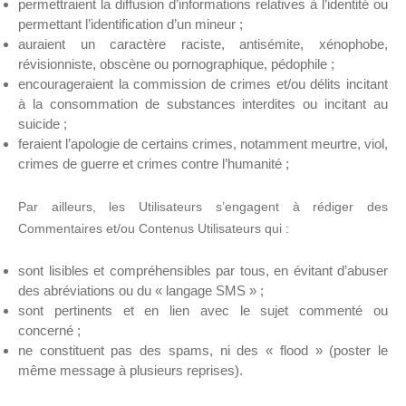
permettraient la diffusion d’informations relatives à l’identité ou
permettant l’identification d’un mineur ;
auraient un caractère raciste, antisémite, xénophobe,
révisionniste, obscène ou pornographique, pédophile ;
encourageraient la commission de crimes et/ou délits incitant
à la consommation de substances interdites ou incitant au
suicide ;
feraient l’apologie de certains crimes, notamment meurtre, viol,
crimes de guerre et crimes contre l’humanité ;
Par ailleurs, les Utilisateurs s’engagent à rédiger des
Commentaires et/ou Contenus Utilisateurs qui :
sont lisibles et compréhensibles par tous, en évitant d’abuser
des abréviations ou du « langage SMS » ;
sont pertinents et en lien avec le sujet commenté ou
concerné ;
ne constituent pas des spams, ni des « flood » (poster le
même message à plusieurs reprises).