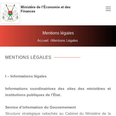
Aller au contenu principal
Ministère de l’Économie et des
Finances
Mentions légales
Vous êtes ici:
Accueil
Mentions Légales
MENTIONS LÉGALES
I – Informations légales
Informations coordinatrices des sites des ministères et
institutions publiques de l’État.
Service d’information du Gouvernement
Structure stratégique rattachée au Cabinet du Ministère de la