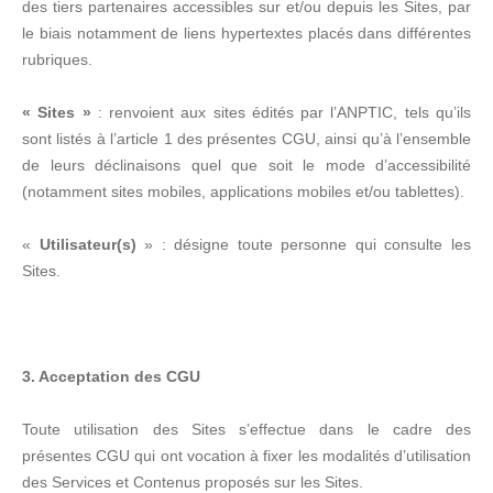
des tiers partenaires accessibles sur et/ou depuis les Sites, par
le biais notamment de liens hypertextes placés dans différentes
rubriques.
« Sites »
: renvoient aux sites édités par l’ANPTIC, tels qu’ils
sont listés à l’article 1 des présentes CGU, ainsi qu’à l’ensemble
de leurs déclinaisons quel que soit le mode d’accessibilité
(notamment sites mobiles, applications mobiles et/ou tablettes).
«
Utilisateur(s)
» : désigne toute personne qui consulte les
Sites.
3. Acceptation des CGU
Toute utilisation des Sites s’effectue dans le cadre des
présentes CGU qui ont vocation à fixer les modalités d’utilisation
des Services et Contenus proposés sur les Sites.