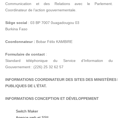
Communication et des Relations avec le Parlement.
Coordinateur de l’action gouvernementale.
Siège social
: 03 BP 7007 0uagadougou 03
Burkina Faso
Coordonnateur :
Bobar Félix KAMBIRE
Formulaire de contact
:
Standard téléphonique du Service d’Information du
Gouvernement : (226) 25 32 62 57
INFORMATIONS COORDINATEUR DES SITES DES MINISTÈRES 
PUBLIQUES DE L’ÉTAT.
INFORMATIONS CONCEPTION ET DÉVELOPPEMENT
Switch Maker
Agence web et SSII