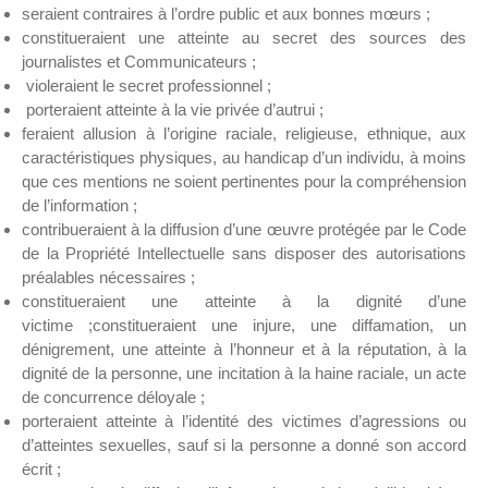
seraient contraires à l’ordre public et aux bonnes mœurs ;
constitueraient une atteinte au secret des sources des
journalistes et Communicateurs ;
violeraient le secret professionnel ;
porteraient atteinte à la vie privée d’autrui ;
feraient allusion à l’origine raciale, religieuse, ethnique, aux
caractéristiques physiques, au handicap d’un individu, à moins
que ces mentions ne soient pertinentes pour la compréhension
de l’information ;
contribueraient à la diffusion d’une œuvre protégée par le Code
de la Propriété Intellectuelle sans disposer des autorisations
préalables nécessaires ;
constitueraient une atteinte à la dignité d’une
victime ;constitueraient une injure, une diffamation, un
dénigrement, une atteinte à l’honneur et à la réputation, à la
dignité de la personne, une incitation à la haine raciale, un acte
de concurrence déloyale ;
porteraient atteinte à l’identité des victimes d’agressions ou
d’atteintes sexuelles, sauf si la personne a donné son accord
écrit ;