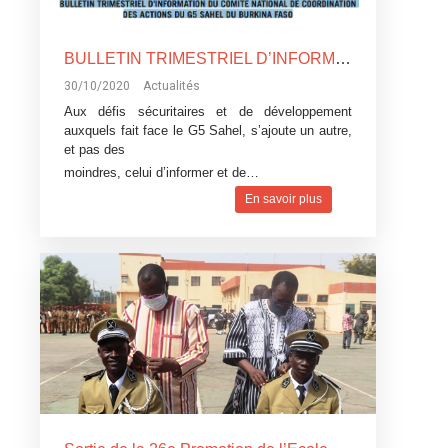
BULLETIN TRIMESTRIEL D’INFORMATION DU COMITE NATIONAL DE COORDINATION DES ACTIONS DU G5 SAHEL DU BURKINA FASO
30/10/2020
Actualités
Aux défis sécuritaires et de développement
auxquels fait face le G5 Sahel, s’ajoute un autre,
et pas des
moindres, celui d’informer et de…
En savoir plus