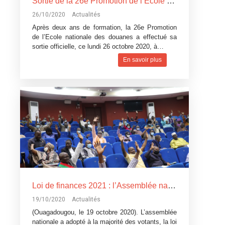
Sortie de la 26e Promotion de l’Ecole nationale des douanes: 90 nouvelles compétences prêtes à relever les défis de la mobilisation des recettes fiscales
26/10/2020
Actualités
Après deux ans de formation, la 26e Promotion
de l’Ecole nationale des douanes a effectué sa
sortie officielle, ce lundi 26 octobre 2020, à…
En savoir plus
Loi de finances 2021 : l’Assemblée nationale approuve.
19/10/2020
Actualités
(Ouagadougou, le 19 octobre 2020). L’assemblée
nationale a adopté à la majorité des votants, la loi