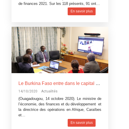
de finances 2021. Sur les 118 présents, 91 ont…
En savoir plus
Le Burkina Faso entre dans le capital de l’Agence pour l’assurance du commerce en Afrique (ACA).
14/10/2020
Actualités
(Ouagadougou, 14 octobre 2020). Le ministre de
l’économie, des finances et du développement et
la directrice des opérations en Afrique, Caraïbes
et…
En savoir plus