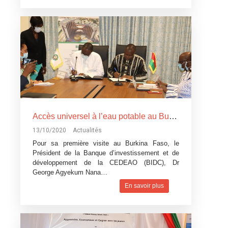
Accès universel à l’eau potable au Burkina Faso: La Banque d’investissement et de développement de la CEDEAO accorde un financement de 5,110 milliards de F CFA
13/10/2020
Actualités
Pour sa première visite au Burkina Faso, le
Président de la Banque d’investissement et de
développement de la CEDEAO (BIDC), Dr
George Agyekum Nana…
En savoir plus