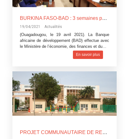
BURKINA FASO-BAD : 3 semaines pour définir les domaines prioritaires d’intervention
19/04/2021
Actualités
(Ouagadougou, le 19 avril 2021). La Banque
africaine de développement (BAD) effectue avec
le Ministère de l’économie, des finances et du…
En savoir plus
PROJET COMMUNAUTAIRE DE RELANCE ET DE STABILISATION DU SAHEL (PCRSS)