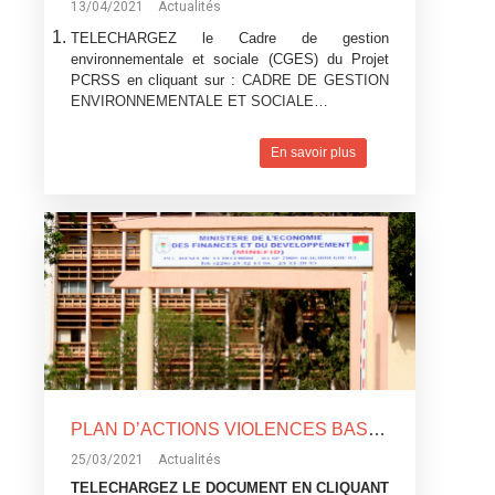
13/04/2021
Actualités
TELECHARGEZ le Cadre de gestion
environnementale et sociale (CGES) du Projet
PCRSS en cliquant sur :
CADRE DE GESTION
ENVIRONNEMENTALE ET SOCIALE…
En savoir plus
PLAN D’ACTIONS VIOLENCES BASEES SUR LE GENRE (VGB) DU PROJET D’URGENCE DE DEVELOPPEMENT TERRITORIAL ET DE RESILIENCE (PUDTR)
25/03/2021
Actualités
TELECHARGEZ LE DOCUMENT EN CLIQUANT