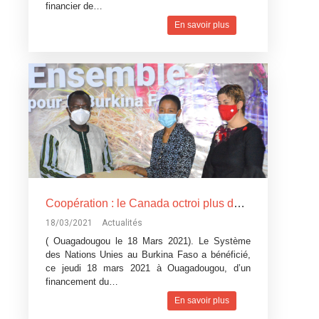
financier de…
En savoir plus
Coopération : le Canada octroi plus de 11 milliards de F CFA aux agences du Système des Nations Unies (ONU) au Burkina Faso pour la mise en œuvre de projets au profit des burkinabè
18/03/2021
Actualités
( Ouagadougou le 18 Mars 2021). Le Système
des Nations Unies au Burkina Faso a bénéficié,
ce jeudi 18 mars 2021 à Ouagadougou, d’un
financement du…
En savoir plus