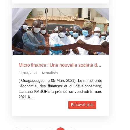
Micro finance : Une nouvelle société dénommé « SAFINE SA » ouvre ses portes
05/03/2021
Actualités
( Ouagadougou, le 05 Mars 2021). Le ministre de
l’économie, des finances et du développement,
Lassané KABORE a présidé ce vendredi 5 mars
2021 à…
En savoir plus