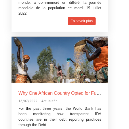
monde, a commémoré en différé, la journée
mondiale de la population ce mardi 19 juillet
2022.
En savoir plus
Why One African Country Opted for Full Disclosure on Debt
15/07/2022
Actualités
For the past three years, the World Bank has
been monitoring how transparent
IDA
countries
are in their debt reporting practices
through
the Debt…