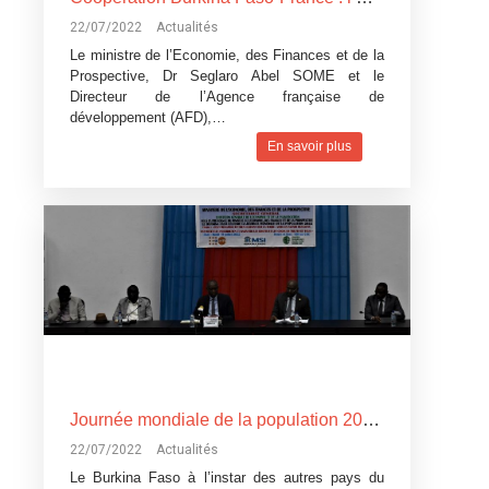
22/07/2022
Actualités
Le ministre de l’Economie, des Finances et de la
Prospective, Dr Seglaro Abel SOME et le
Directeur de l’Agence française de
développement (AFD),…
En savoir plus
Journée mondiale de la population 2022 : exploiter l’ingéniosité de 8 milliards d’être humains pour relever les défis de l’heure
22/07/2022
Actualités
Le Burkina Faso à l’instar des autres pays du