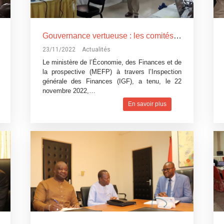
Gouvernance vertueuse : les comités anti-corruption du MEFP renforcent leurs capacités
23/11/2022
Actualités
Le ministère de l’Économie, des Finances et de
la prospective (MEFP) à travers l’Inspection
générale des Finances (IGF), a tenu, le 22
novembre 2022,…
En savoir plus