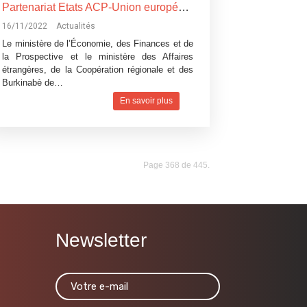
Partenariat Etats ACP-Union européenne : le nouvel accord expliqué à des cadres de l’Administration publique et à des bénéficiaires
16/11/2022
Actualités
Le ministère de l’Économie, des Finances et de
la Prospective et le ministère des Affaires
étrangères, de la Coopération régionale et des
Burkinabè de…
En savoir plus
Page 368 de 445.
Newsletter