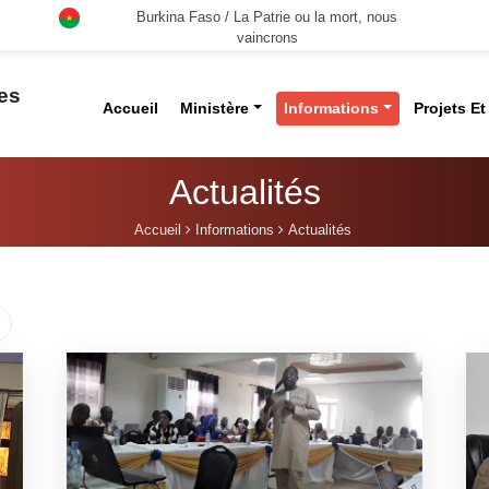
Burkina Faso / La Patrie ou la mort, nous
vaincrons
des
Accueil
Ministère
Informations
Projets E
Actualités
Accueil
Informations
Actualités