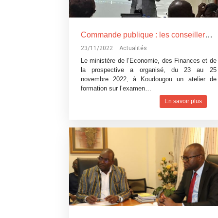
Commande publique : les conseillers techniques et chargés de missions des cabinets du MEFP et de la MDCB renforcent leurs capacités
23/11/2022
Actualités
Le ministère de l’Economie, des Finances et de
la prospective a organisé, du 23 au 25
novembre 2022, à Koudougou un atelier de
formation sur l’examen…
En savoir plus