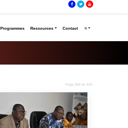
t Programmes
Ressources
Contact
Page 368 de 445.