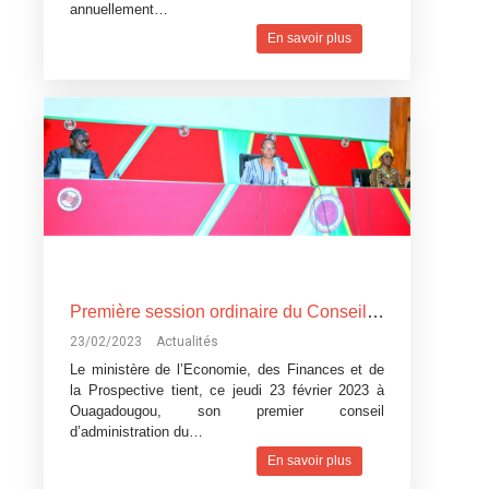
annuellement…
En savoir plus
Première session ordinaire du Conseil d’administration du secteur de l’Economie, des Finances et de la Prospective : des résultats satisfaisants en 2022 malgré un contexte difficile
23/02/2023
Actualités
Le ministère de l’Economie, des Finances et de
la Prospective tient, ce jeudi 23 février 2023 à
Ouagadougou, son premier conseil
d’administration du…
En savoir plus