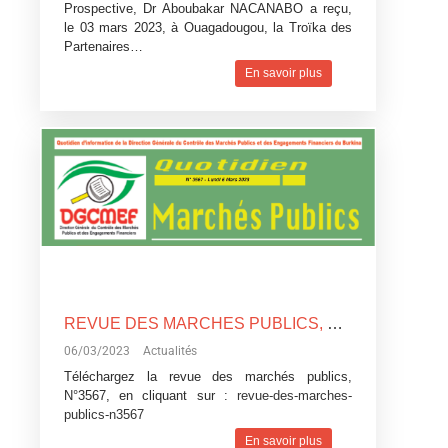
Prospective, Dr Aboubakar NACANABO a reçu,
le 03 mars 2023, à Ouagadougou, la Troïka des
Partenaires…
En savoir plus
REVUE DES MARCHES PUBLICS, N°3567
06/03/2023
Actualités
Téléchargez la revue des marchés publics,
N°3567, en cliquant sur :
revue-des-marches-
publics-n3567
En savoir plus