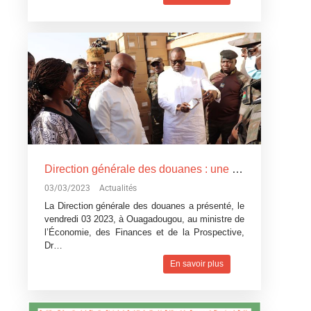
Direction générale des douanes : une importante saisie d’explosif et de médicaments illicites présentées au ministre NACANABO
03/03/2023
Actualités
La Direction générale des douanes a présenté, le
vendredi 03 2023, à Ouagadougou, au ministre de
l’Économie, des Finances et de la Prospective,
Dr…
En savoir plus