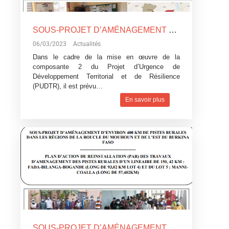
SOUS-PROJET D’AMÉNAGEMENT D’ENVIRON 400 KM DE PISTES RURALES DANS LES RÉGIONS DE LA BOUCLE DU MOUHOUN ET DE L’EST DU BURKINA FASO
06/03/2023
Actualités
Dans le cadre de la mise en œuvre de la
composante 2 du Projet d’Urgence de
Développement Territorial et de Résilience
(PUDTR), il est prévu…
En savoir plus
SOUS-PROJET D’AMÉNAGEMENT D’ENVIRON 400 KM DE PISTES RURALES DANS LES RÉGIONS DE LA BOUCLE DU MOUHOUN ET DE L’EST DU BURKINA FASO