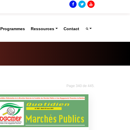
t Programmes
Ressources
Contact
Page 340 de 445.