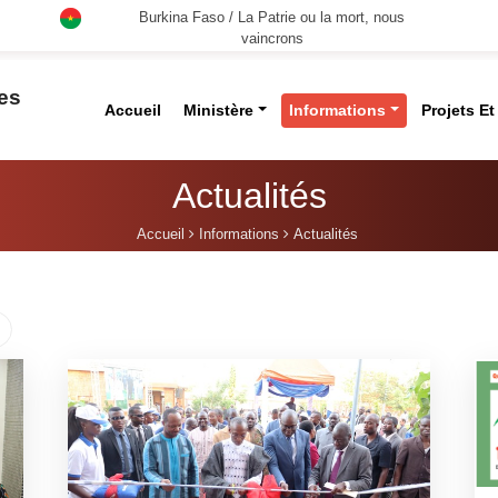
Burkina Faso / La Patrie ou la mort, nous
vaincrons
des
Accueil
Ministère
Informations
Projets E
Actualités
Accueil
Informations
Actualités