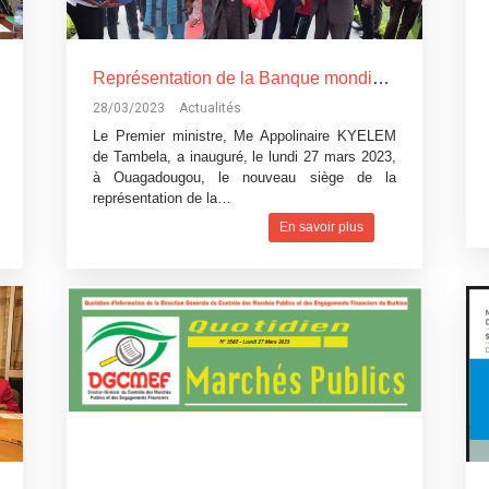
Représentation de la Banque mondiale au Burkina Faso : un nouveau siège après 60 ans de coopération
28/03/2023
Actualités
Le Premier ministre, Me Appolinaire KYELEM
de Tambela, a inauguré, le lundi 27 mars 2023,
à Ouagadougou, le nouveau siège de la
représentation de la…
En savoir plus