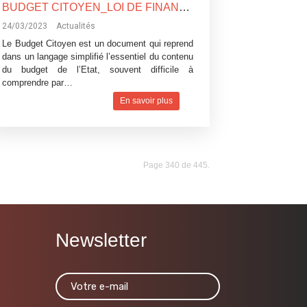
BUDGET CITOYEN_LOI DE FINANCES 2023
24/03/2023
Actualités
Le Budget Citoyen est un document qui reprend
dans un langage simplifié l’essentiel du contenu
du budget de l’Etat, souvent difficile à
comprendre par…
En savoir plus
Page 340 de 445.
Newsletter