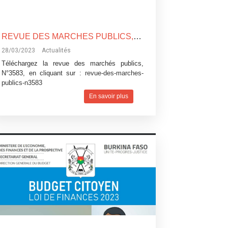
REVUE DES MARCHES PUBLICS, N°3583
28/03/2023
Actualités
Téléchargez la revue des marchés publics,
N°3583, en cliquant sur :
revue-des-marches-
publics-n3583
En savoir plus