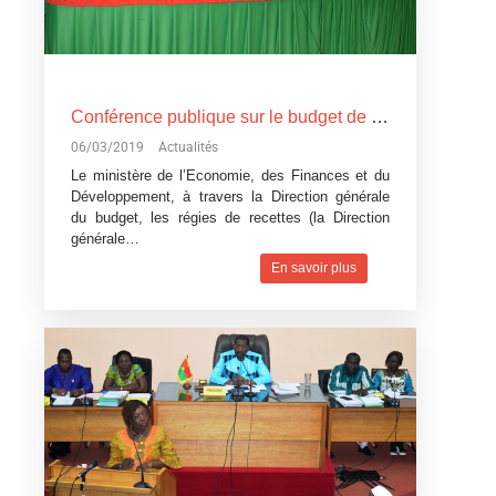
Conférence publique sur le budget de l’Etat, exercice 2019: Devoir de transparence vis-à-vis des citoyens burkinabè
06/03/2019
Actualités
Le ministère de l’Economie, des Finances et du
Développement, à travers la Direction générale
du budget, les régies de recettes (la Direction
générale…
En savoir plus