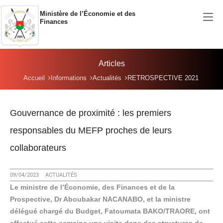
Aller au contenu principal
Ministère de l’Économie et des
Finances
Articles
Vous êtes ici:
Accueil
Informations
Actualités
RETROSPECTIVE 2021
Gouvernance de proximité : les premiers
responsables du MEFP proches de leurs
collaborateurs
09/04/2023
ACTUALITÉS
Le ministre de l’Économie, des Finances et de la
Prospective, Dr Aboubakar NACANABO, et la ministre
délégué chargé du Budget, Fatoumata BAKO/TRAORE, ont