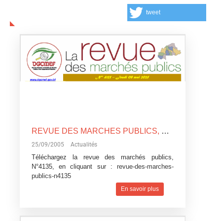
tweet
REVUE DES MARCHES PUBLICS, N°4135
25/09/2005
Actualités
Téléchargez la revue des marchés publics,
N°4135, en cliquant sur :
revue-des-marches-
publics-n4135
En savoir plus