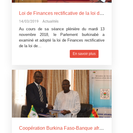
Loi de Finances rectificative de la loi de Finances pour l’exécution du budget 2018: Un réajustement pour tenir compte du contexte difficile
14/03/2019
Actualités
Au cours de sa séance plénière du mardi 13
novembre 2018, le Parlement burkinabè a
examiné et adopté la loi de Finances rectificative
de la loi de…
En savoir plus
Coopération Burkina Faso-Banque africaine de développement: La Banque africaine de développement accorde trois