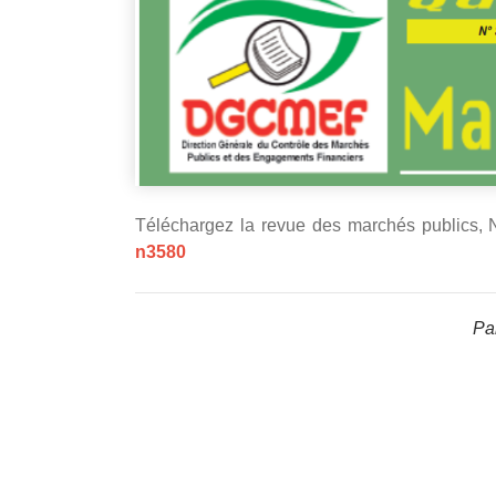
Téléchargez la revue des marchés publics, N
n3580
Par