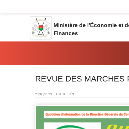
Aller au contenu principal
Ministère de l’Économie et 
Finances
Vous êtes ici:
REVUE DES MARCHES P
23/03/2023
ACTUALITÉS