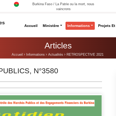
Burkina Faso / La Patrie ou la mort, nous
vaincrons
des
Accueil
Ministère
Informations
Projets E
Articles
Accueil
Informations
Actualités
RETROSPECTIVE 2021
UBLICS, N°3580