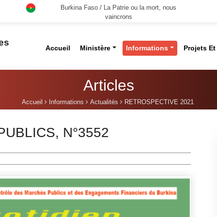
Burkina Faso / La Patrie ou la mort, nous
vaincrons
des
Accueil
Ministère
Informations
Projets E
Articles
Accueil
Informations
Actualités
RETROSPECTIVE 2021
UBLICS, N°3552