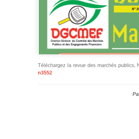
Téléchargez la revue des marchés publics, N
n3552
Par