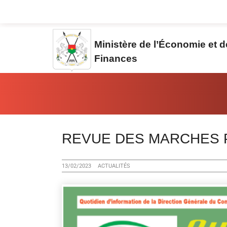
Aller au contenu principal
Ministère de l’Économie et 
Finances
Vous êtes ici:
REVUE DES MARCHES P
13/02/2023
ACTUALITÉS