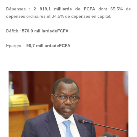
Dépenses :
2 919,1 milliards de FCFA
dont 65,5% de
dépenses ordinaires et 34,5% de dépenses en capital.
Déficit
: 570,0 milliards
de
FCFA
Epargne :
96,7 milliards
de
FCFA