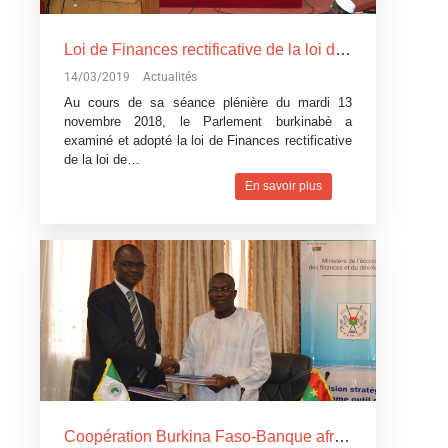
Loi de Finances rectificative de la loi de Finances pour l’exécution du budget 2018: Un réajustement pour tenir compte du contexte difficile
14/03/2019
Actualités
Au cours de sa séance plénière du mardi 13
novembre 2018, le Parlement burkinabè a
examiné et adopté la loi de Finances rectificative
de la loi de…
En savoir plus
Coopération Burkina Faso-Banque africaine de développement: La Banque africaine de développement accorde trois