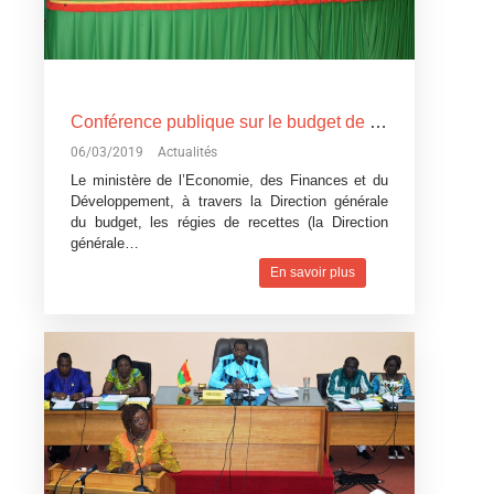
Conférence publique sur le budget de l’Etat, exercice 2019: Devoir de transparence vis-à-vis des citoyens burkinabè
06/03/2019
Actualités
Le ministère de l’Economie, des Finances et du
Développement, à travers la Direction générale
du budget, les régies de recettes (la Direction
générale…
En savoir plus