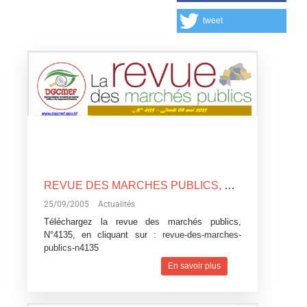
tweet
REVUE DES MARCHES PUBLICS, N°4135
25/09/2005
Actualités
Téléchargez la revue des marchés publics,
N°4135, en cliquant sur :
revue-des-marches-
publics-n4135
En savoir plus