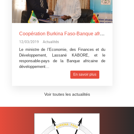
Coopération Burkina Faso-Banque africaine de développement: La Banque africaine de développement accorde trois
12/03/2019
Actualités
Le ministre de l’Economie, des Finances et du
Développement, Lassané KABORE, et le
responsable-pays de la Banque africaine de
développement…
En savoir plus
Voir toutes les actualités