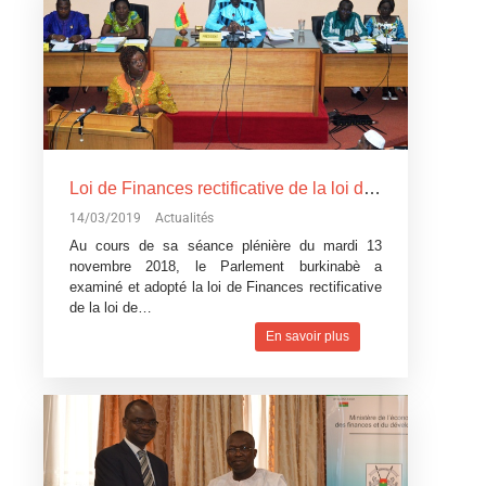
Loi de Finances rectificative de la loi de Finances pour l’exécution du budget 2018: Un réajustement pour tenir compte du contexte difficile
14/03/2019
Actualités
Au cours de sa séance plénière du mardi 13
novembre 2018, le Parlement burkinabè a
examiné et adopté la loi de Finances rectificative
de la loi de…
En savoir plus