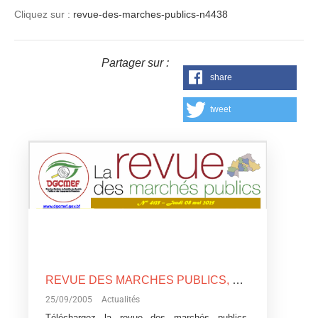
Cliquez sur :
revue-des-marches-publics-n4438
Partager sur :
share
tweet
REVUE DES MARCHES PUBLICS, N°4135
25/09/2005
Actualités
Téléchargez la revue des marchés publics,