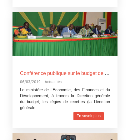
Conférence publique sur le budget de l’Etat, exercice 2019: Devoir de transparence vis-à-vis des citoyens burkinabè
06/03/2019
Actualités
Le ministère de l’Economie, des Finances et du
Développement, à travers la Direction générale
du budget, les régies de recettes (la Direction
générale…
En savoir plus