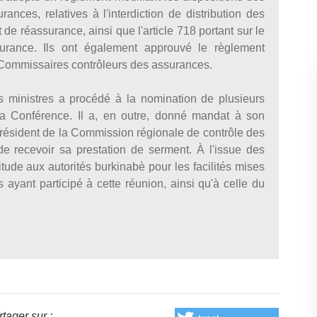
nces, relatives à l'interdiction de distribution des
de réassurance, ainsi que l'article 718 portant sur le
surance. Ils ont également approuvé le règlement
 Commissaires contrôleurs des assurances.
s ministres a procédé à la nomination de plusieurs
la Conférence. Il a, en outre, donné mandat à son
président de la Commission régionale de contrôle des
 recevoir sa prestation de serment. À l'issue des
itude aux autorités burkinabè pour les facilités mises
s ayant participé à cette réunion, ainsi qu'à celle du
tager sur :