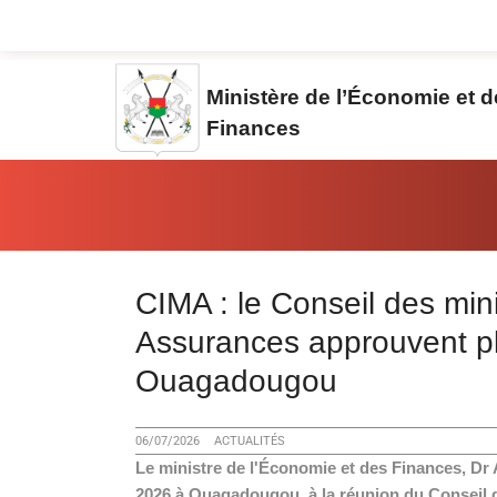
Aller au contenu principal
Ministère de l’Économie et 
Finances
Vous êtes ici:
CIMA : le Conseil des min
Assurances approuvent pl
Ouagadougou
06/07/2026
ACTUALITÉS
Le ministre de l'Économie et des Finances, Dr
2026 à Ouagadougou, à la réunion du Conseil 