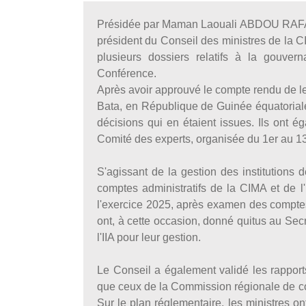
Présidée par Maman Laouali ABDOU RAFA, m
président du Conseil des ministres de la C
plusieurs dossiers relatifs à la gouver
Conférence.
Après avoir approuvé le compte rendu de l
Bata, en République de Guinée équatoriale, 
décisions qui en étaient issues. Ils ont
Comité des experts, organisée du 1er au 
S'agissant de la gestion des institutions
comptes administratifs de la CIMA et de l'I
l'exercice 2025, après examen des comptes
ont, à cette occasion, donné quitus au Sec
l'IIA pour leur gestion.
Le Conseil a également validé les rapports
que ceux de la Commission régionale de c
Sur le plan réglementaire, les ministres o