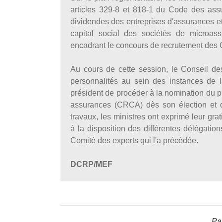
articles 329-8 et 818-1 du Code des assura
dividendes des entreprises d'assurances et 
capital social des sociétés de microas
encadrant le concours de recrutement des
Au cours de cette session, le Conseil de
personnalités au sein des instances de 
président de procéder à la nomination du 
assurances (CRCA) dès son élection et de
travaux, les ministres ont exprimé leur grat
à la disposition des différentes délégation
Comité des experts qui l'a précédée.
DCRP/MEF
Par