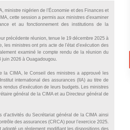
inistre nigérien de l'Économie et des Finances et
IMA, cette session a permis aux ministres d'examiner
nance et au fonctionnement des institutions de la
eur précédente réunion, tenue le 19 décembre 2025 à
les ministres ont pris acte de l'état d'exécution des
 également examiné le compte rendu de la réunion du
13 juin 2026 à Ouagadougou.
 de la CIMA, le Conseil des ministres a approuvé les
nstitut international des assurances (IIA) au titre de
 rendus d'exécution de leurs budgets. Les ministres
rétaire général de la CIMA et au Directeur général de
 d'activités du Secrétariat général de la CIMA ainsi
ontrôle des assurances (CRCA) pour l'exercice 2025.
nt adopté un règlement modifiant les dispositions des