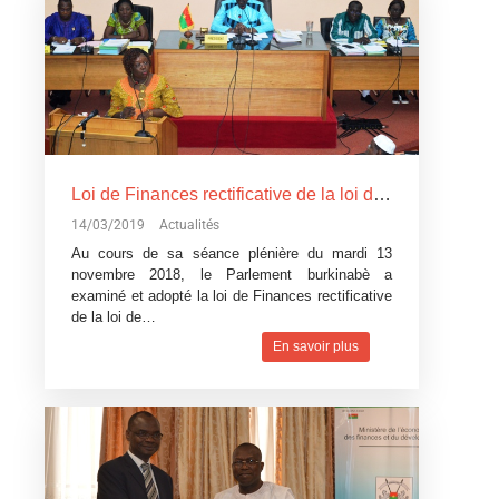
Loi de Finances rectificative de la loi de Finances pour l’exécution du budget 2018: Un réajustement pour tenir compte du contexte difficile
14/03/2019
Actualités
Au cours de sa séance plénière du mardi 13
novembre 2018, le Parlement burkinabè a
examiné et adopté la loi de Finances rectificative
de la loi de…
En savoir plus