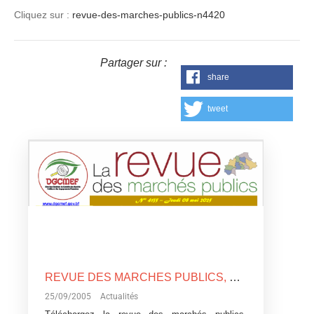
Cliquez sur :
revue-des-marches-publics-n4420
Partager sur :
share
tweet
REVUE DES MARCHES PUBLICS, N°4135
25/09/2005
Actualités