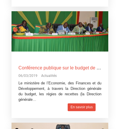
Conférence publique sur le budget de l’Etat, exercice 2019: Devoir de transparence vis-à-vis des citoyens burkinabè
06/03/2019
Actualités
Le ministère de l’Economie, des Finances et du
Développement, à travers la Direction générale
du budget, les régies de recettes (la Direction
générale…
En savoir plus