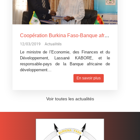
Coopération Burkina Faso-Banque africaine de développement: La Banque africaine de développement accorde trois
12/03/2019
Actualités
Le ministre de l’Economie, des Finances et du
Développement, Lassané KABORE, et le
responsable-pays de la Banque africaine de
développement…
En savoir plus
Voir toutes les actualités