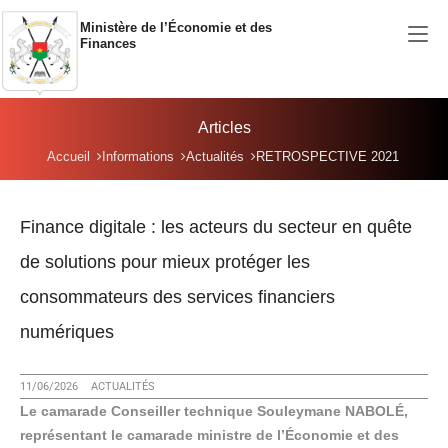
Aller au contenu principal
Ministère de l’Économie et des
Finances
Articles
Vous êtes ici:
Accueil
Informations
Actualités
RETROSPECTIVE 2021
Finance digitale : les acteurs du secteur en quête
de solutions pour mieux protéger les
consommateurs des services financiers
numériques
11/06/2026
ACTUALITÉS
Le camarade Conseiller technique Souleymane NABOLÉ,
représentant le camarade ministre de l’Économie et des