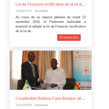
Loi de Finances rectificative de la loi de Finances pour l’exécution du budget 2018: Un réajustement pour tenir compte du contexte difficile
14/03/2019
Actualités
Au cours de sa séance plénière du mardi 13
novembre 2018, le Parlement burkinabè a
examiné et adopté la loi de Finances rectificative
de la loi de…
En savoir plus
Coopération Burkina Faso-Banque africaine de développement: La Banque africaine de développement accorde trois
12/03/2019
Actualités