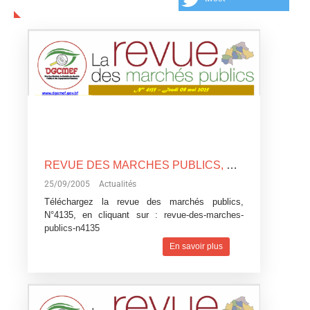
REVUE DES MARCHES PUBLICS, N°4135
25/09/2005
Actualités
Téléchargez la revue des marchés publics,
N°4135, en cliquant sur :
revue-des-marches-
publics-n4135
En savoir plus