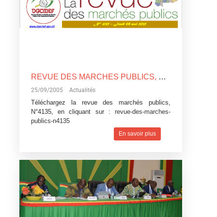
REVUE DES MARCHES PUBLICS, N°4135
25/09/2005
Actualités
Téléchargez la revue des marchés publics,
N°4135, en cliquant sur :
revue-des-marches-
publics-n4135
En savoir plus