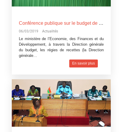
Conférence publique sur le budget de l’Etat, exercice 2019: Devoir de transparence vis-à-vis des citoyens burkinabè
06/03/2019
Actualités
Le ministère de l’Economie, des Finances et du
Développement, à travers la Direction générale
du budget, les régies de recettes (la Direction
générale…
En savoir plus