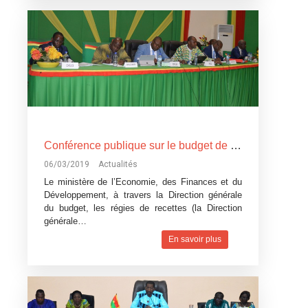
Conférence publique sur le budget de l’Etat, exercice 2019: Devoir de transparence vis-à-vis des citoyens burkinabè
06/03/2019
Actualités
Le ministère de l’Economie, des Finances et du
Développement, à travers la Direction générale
du budget, les régies de recettes (la Direction
générale…
En savoir plus