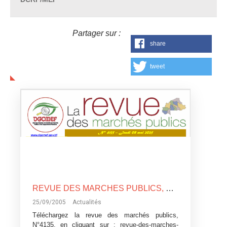
Partager sur :
share
tweet
REVUE DES MARCHES PUBLICS, N°4135
25/09/2005
Actualités
Téléchargez la revue des marchés publics,
N°4135, en cliquant sur :
revue-des-marches-