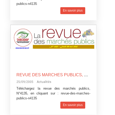
publics-n4135
En savoir plus
REVUE DES MARCHES PUBLICS, N°4135
25/09/2005
Actualités
Téléchargez la revue des marchés publics,
N°4135, en cliquant sur :
revue-des-marches-
publics-n4135
En savoir plus