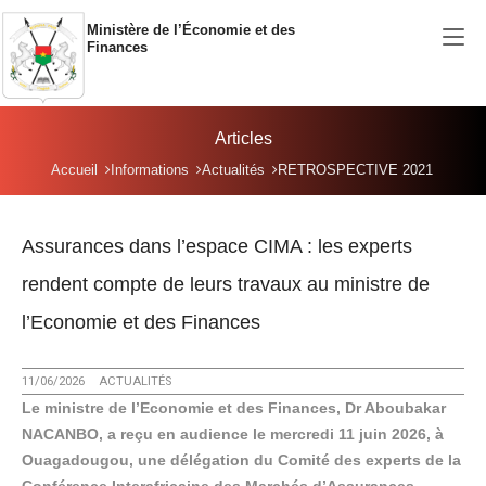
Aller au contenu principal
Ministère de l’Économie et des
Finances
Articles
Vous êtes ici:
Accueil
Informations
Actualités
RETROSPECTIVE 2021
Assurances dans l’espace CIMA : les experts
rendent compte de leurs travaux au ministre de
l’Economie et des Finances
11/06/2026
ACTUALITÉS
Le ministre de l’Economie et des Finances, Dr Aboubakar
NACANBO, a reçu en audience le mercredi 11 juin 2026, à
Ouagadougou, une délégation du Comité des experts de la