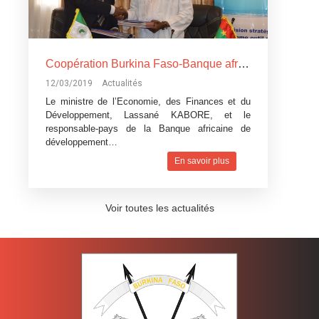
Coopération Burkina Faso-Banque africaine de développement: La Banque africaine de développement accorde trois
12/03/2019
Actualités
Le ministre de l’Economie, des Finances et du
Développement, Lassané KABORE, et le
responsable-pays de la Banque africaine de
développement…
En savoir plus
Voir toutes les actualités