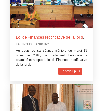
Loi de Finances rectificative de la loi de Finances pour l’exécution du budget 2018: Un réajustement pour tenir compte du contexte difficile
14/03/2019
Actualités
Au cours de sa séance plénière du mardi 13
novembre 2018, le Parlement burkinabè a
examiné et adopté la loi de Finances rectificative
de la loi de…
En savoir plus