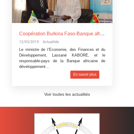
Coopération Burkina Faso-Banque africaine de développement: La Banque africaine de développement accorde trois
12/03/2019
Actualités
Le ministre de l’Economie, des Finances et du
Développement, Lassané KABORE, et le
responsable-pays de la Banque africaine de
développement…
En savoir plus
Voir toutes les actualités