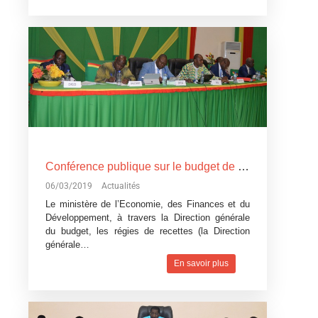
Conférence publique sur le budget de l’Etat, exercice 2019: Devoir de transparence vis-à-vis des citoyens burkinabè
06/03/2019
Actualités
Le ministère de l’Economie, des Finances et du
Développement, à travers la Direction générale
du budget, les régies de recettes (la Direction
générale…
En savoir plus