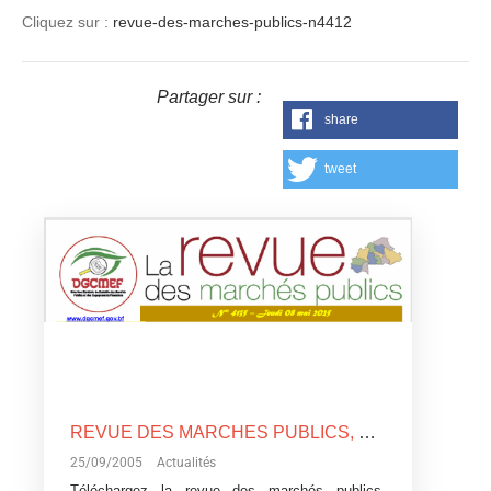
Cliquez sur :
revue-des-marches-publics-n4412
Partager sur :
share
tweet
REVUE DES MARCHES PUBLICS, N°4135
25/09/2005
Actualités
Téléchargez la revue des marchés publics,