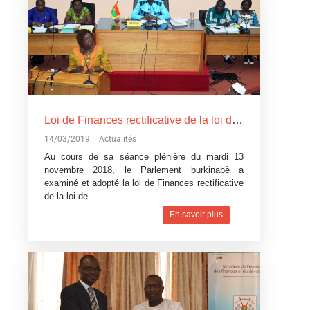
Loi de Finances rectificative de la loi de Finances pour l’exécution du budget 2018: Un réajustement pour tenir compte du contexte difficile
14/03/2019
Actualités
Au cours de sa séance plénière du mardi 13
novembre 2018, le Parlement burkinabè a
examiné et adopté la loi de Finances rectificative
de la loi de…
En savoir plus