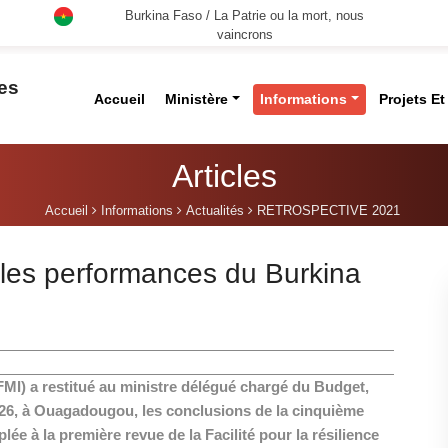
Burkina Faso / La Patrie ou la mort, nous
vaincrons
des
Accueil
Ministère
Informations
Projets E
Articles
Accueil
Informations
Actualités
RETROSPECTIVE 2021
les performances du Burkina
FMI) a restitué au ministre délégué chargé du Budget,
6, à Ouagadougou, les conclusions de la cinquième
plée à la première revue de la Facilité pour la résilience