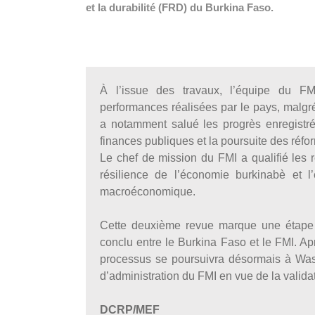
et la durabilité (FRD) du Burkina Faso.
À l’issue des travaux, l’équipe du FM
performances réalisées par le pays, malgré 
a notamment salué les progrès enregistré
finances publiques et la poursuite des ré
Le chef de mission du FMI a qualifié les r
résilience de l’économie burkinabè et l’
macroéconomique.
Cette deuxième revue marque une étape
conclu entre le Burkina Faso et le FMI. A
processus se poursuivra désormais à Wash
d’administration du FMI en vue de la validat
DCRP/MEF