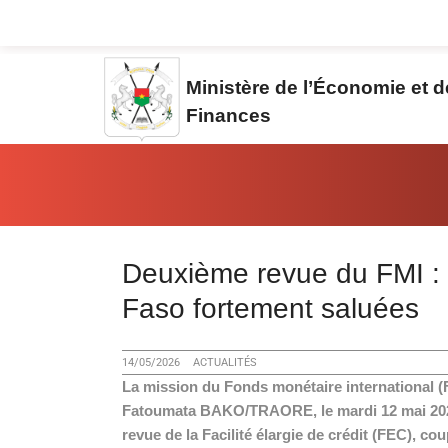
Aller au contenu principal
Ministère de l’Économie et 
Finances
Vous êtes ici:
Deuxième revue du FMI : 
Faso fortement saluées
14/05/2026
ACTUALITÉS
La mission du Fonds monétaire international (
Fatoumata BAKO/TRAORE, le mardi 12 mai 202
revue de la Facilité élargie de crédit (FEC), cou