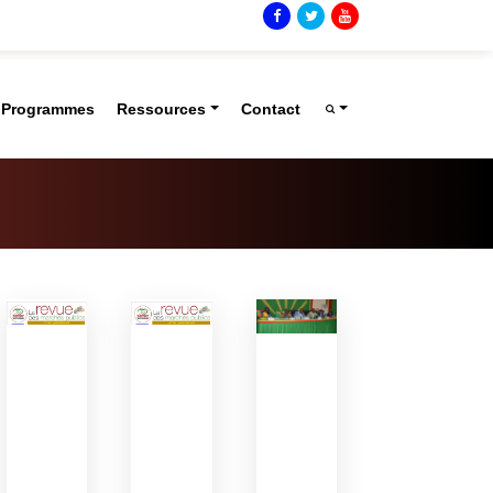
t Programmes
Ressources
Contact