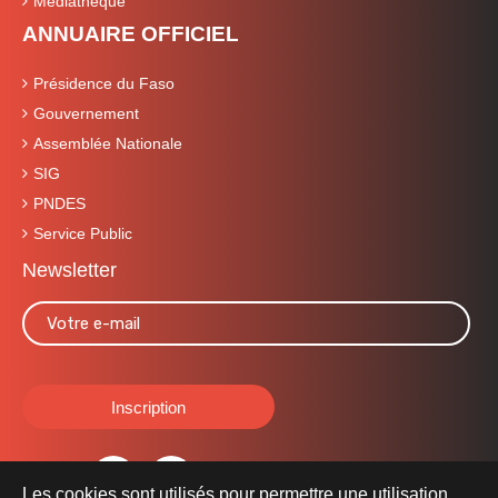
Médiathèque
ANNUAIRE OFFICIEL
Présidence du Faso
Gouvernement
Assemblée Nationale
SIG
PNDES
Service Public
Newsletter
Les cookies sont utilisés pour permettre une utilisation