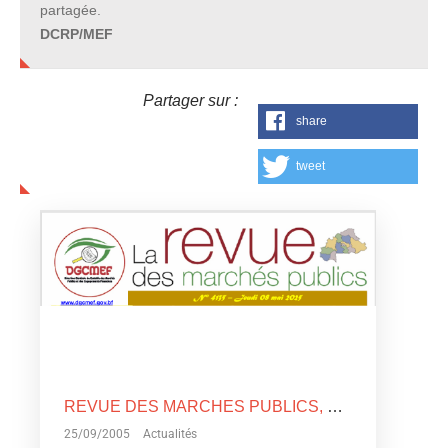
partagée.
DCRP/MEF
Partager sur :
share
tweet
REVUE DES MARCHES PUBLICS, N°4135
25/09/2005
Actualités