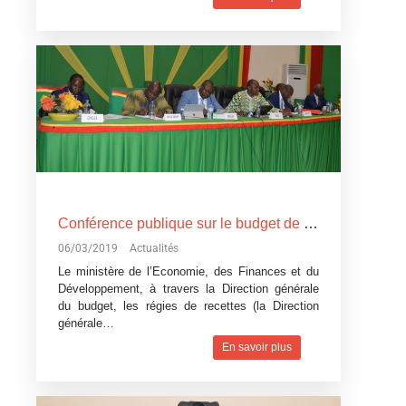
Conférence publique sur le budget de l’Etat, exercice 2019: Devoir de transparence vis-à-vis des citoyens burkinabè
06/03/2019
Actualités
Le ministère de l’Economie, des Finances et du
Développement, à travers la Direction générale
du budget, les régies de recettes (la Direction
générale…
En savoir plus