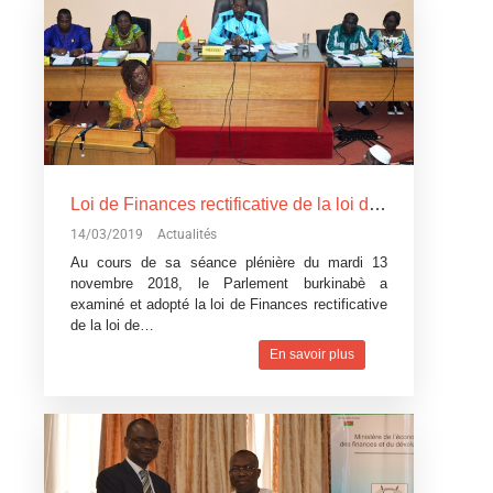
Loi de Finances rectificative de la loi de Finances pour l’exécution du budget 2018: Un réajustement pour tenir compte du contexte difficile
14/03/2019
Actualités
Au cours de sa séance plénière du mardi 13
novembre 2018, le Parlement burkinabè a
examiné et adopté la loi de Finances rectificative
de la loi de…
En savoir plus