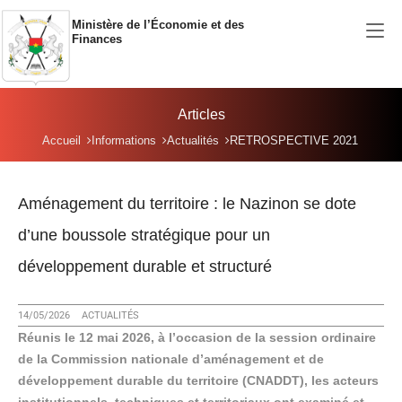
Aller au contenu principal
Ministère de l’Économie et des
Finances
Articles
Vous êtes ici:
Accueil
Informations
Actualités
RETROSPECTIVE 2021
Aménagement du territoire : le Nazinon se dote
d’une boussole stratégique pour un
développement durable et structuré
14/05/2026
ACTUALITÉS
Réunis le 12 mai 2026, à l’occasion de la session ordinaire
de la Commission nationale d’aménagement et de
développement durable du territoire (CNADDT), les acteurs