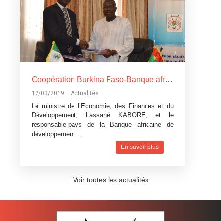
Coopération Burkina Faso-Banque africaine de développement: La Banque africaine de développement accorde trois
12/03/2019
Actualités
Le ministre de l’Economie, des Finances et du
Développement, Lassané KABORE, et le
responsable-pays de la Banque africaine de
développement…
En savoir plus
Voir toutes les actualités