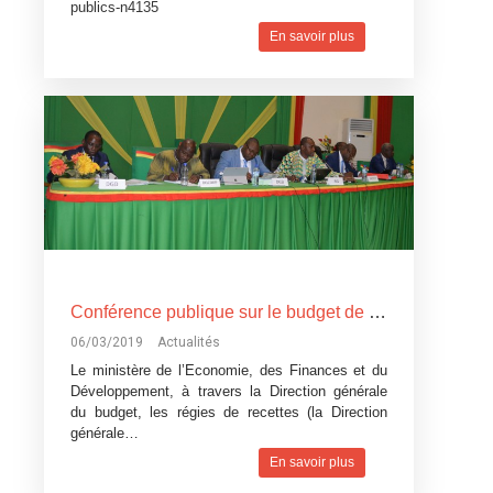
publics-n4135
En savoir plus
Conférence publique sur le budget de l’Etat, exercice 2019: Devoir de transparence vis-à-vis des citoyens burkinabè
06/03/2019
Actualités
Le ministère de l’Economie, des Finances et du
Développement, à travers la Direction générale
du budget, les régies de recettes (la Direction
générale…
En savoir plus