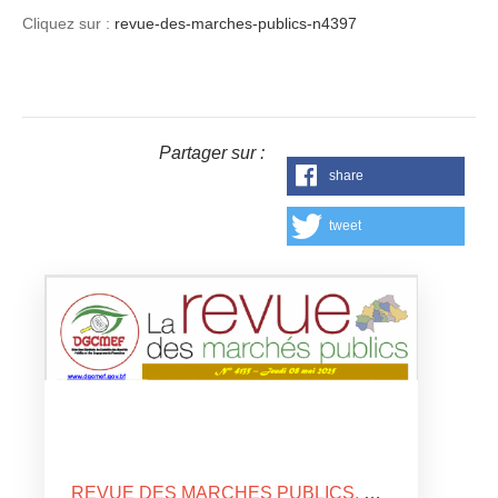
Cliquez sur :
revue-des-marches-publics-n4397
Partager sur :
share
tweet
REVUE DES MARCHES PUBLICS, N°4135