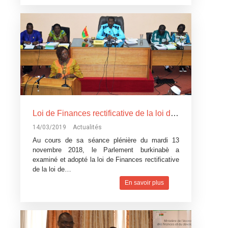
Loi de Finances rectificative de la loi de Finances pour l’exécution du budget 2018: Un réajustement pour tenir compte du contexte difficile
14/03/2019
Actualités
Au cours de sa séance plénière du mardi 13
novembre 2018, le Parlement burkinabè a
examiné et adopté la loi de Finances rectificative
de la loi de…
En savoir plus