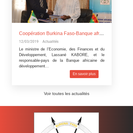
Coopération Burkina Faso-Banque africaine de développement: La Banque africaine de développement accorde trois
12/03/2019
Actualités
Le ministre de l’Economie, des Finances et du
Développement, Lassané KABORE, et le
responsable-pays de la Banque africaine de
développement…
En savoir plus
Voir toutes les actualités