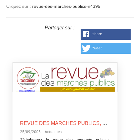
Cliquez sur :
revue-des-marches-publics-n4395
Partager sur :
share
tweet
REVUE DES MARCHES PUBLICS, N°4135
25/09/2005
Actualités
Téléchargez la revue des marchés publics,