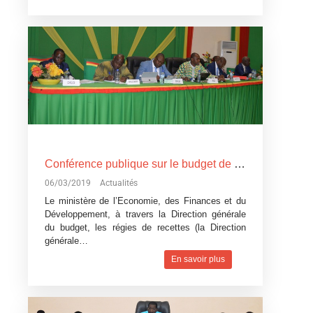
Conférence publique sur le budget de l’Etat, exercice 2019: Devoir de transparence vis-à-vis des citoyens burkinabè
06/03/2019
Actualités
Le ministère de l’Economie, des Finances et du
Développement, à travers la Direction générale
du budget, les régies de recettes (la Direction
générale…
En savoir plus