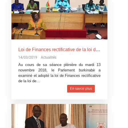
Loi de Finances rectificative de la loi de Finances pour l’exécution du budget 2018: Un réajustement pour tenir compte du contexte difficile
14/03/2019
Actualités
Au cours de sa séance plénière du mardi 13
novembre 2018, le Parlement burkinabè a
examiné et adopté la loi de Finances rectificative
de la loi de…
En savoir plus