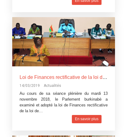
En savoir plus
Loi de Finances rectificative de la loi de Finances pour l’exécution du budget 2018: Un réajustement pour tenir compte du contexte difficile
14/03/2019
Actualités
Au cours de sa séance plénière du mardi 13
novembre 2018, le Parlement burkinabè a
examiné et adopté la loi de Finances rectificative
de la loi de…
En savoir plus