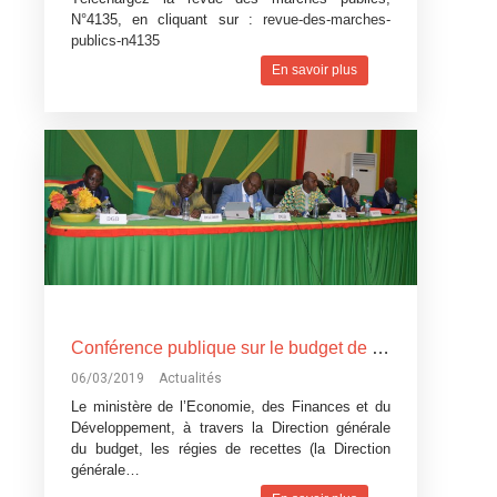
N°4135, en cliquant sur :
revue-des-marches-
publics-n4135
En savoir plus
Conférence publique sur le budget de l’Etat, exercice 2019: Devoir de transparence vis-à-vis des citoyens burkinabè
06/03/2019
Actualités
Le ministère de l’Economie, des Finances et du
Développement, à travers la Direction générale
du budget, les régies de recettes (la Direction
générale…