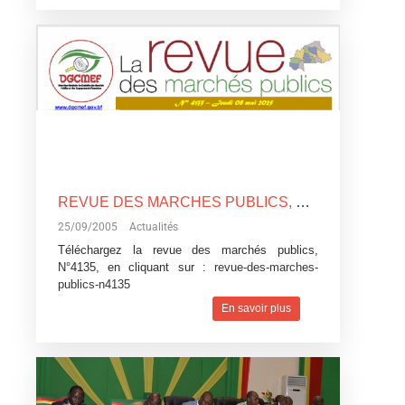
REVUE DES MARCHES PUBLICS, N°4135
25/09/2005
Actualités
Téléchargez la revue des marchés publics,
N°4135, en cliquant sur :
revue-des-marches-
publics-n4135
En savoir plus