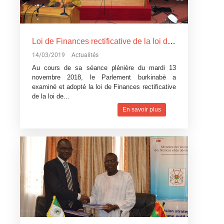
Loi de Finances rectificative de la loi de Finances pour l’exécution du budget 2018: Un réajustement pour tenir compte du contexte difficile
14/03/2019
Actualités
Au cours de sa séance plénière du mardi 13
novembre 2018, le Parlement burkinabè a
examiné et adopté la loi de Finances rectificative
de la loi de…
En savoir plus