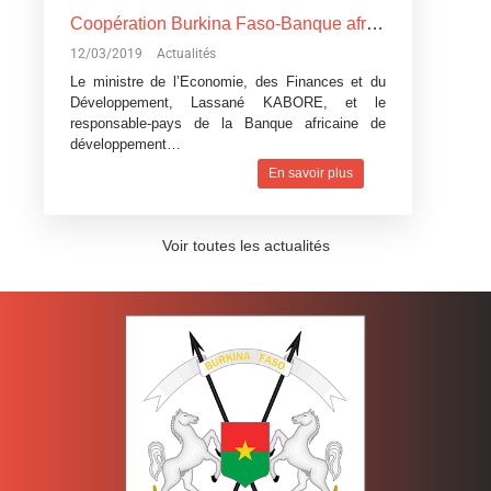
Coopération Burkina Faso-Banque africaine de développement: La Banque africaine de développement accorde trois
12/03/2019
Actualités
Le ministre de l’Economie, des Finances et du
Développement, Lassané KABORE, et le
responsable-pays de la Banque africaine de
développement…
En savoir plus
Voir toutes les actualités