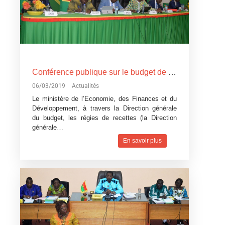
Conférence publique sur le budget de l’Etat, exercice 2019: Devoir de transparence vis-à-vis des citoyens burkinabè
06/03/2019
Actualités
Le ministère de l’Economie, des Finances et du
Développement, à travers la Direction générale
du budget, les régies de recettes (la Direction
générale…
En savoir plus