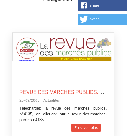
share
tweet
REVUE DES MARCHES PUBLICS, N°4135
25/09/2005
Actualités
Téléchargez la revue des marchés publics,
N°4135, en cliquant sur :
revue-des-marches-
publics-n4135
En savoir plus