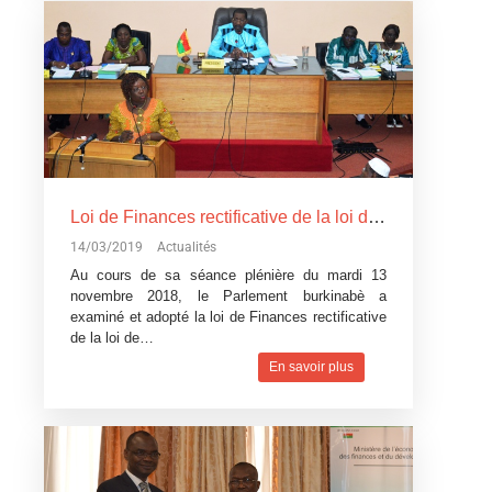
Loi de Finances rectificative de la loi de Finances pour l’exécution du budget 2018: Un réajustement pour tenir compte du contexte difficile
14/03/2019
Actualités
Au cours de sa séance plénière du mardi 13
novembre 2018, le Parlement burkinabè a
examiné et adopté la loi de Finances rectificative
de la loi de…
En savoir plus