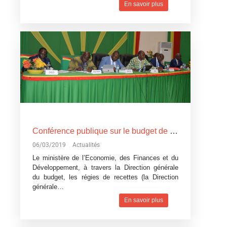
En savoir plus
Conférence publique sur le budget de l’Etat, exercice 2019: Devoir de transparence vis-à-vis des citoyens burkinabè
06/03/2019
Actualités
Le ministère de l’Economie, des Finances et du
Développement, à travers la Direction générale
du budget, les régies de recettes (la Direction
générale…
En savoir plus