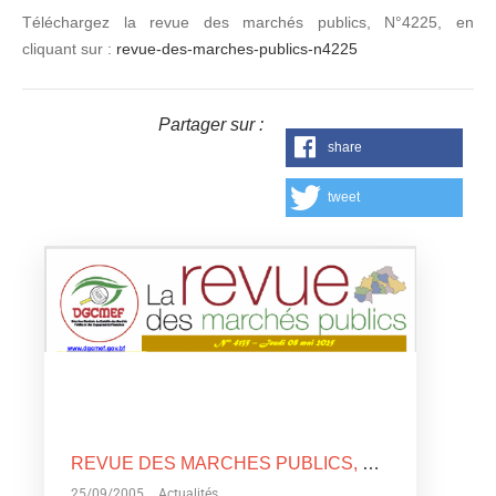
Téléchargez la revue des marchés publics, N°4225, en
cliquant sur :
revue-des-marches-publics-n4225
Partager sur :
share
tweet
REVUE DES MARCHES PUBLICS, N°4135
25/09/2005
Actualités