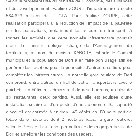
Selon la représentante du ministre de l’Economie, des Finances
et du Développement, Pauline ZOURE, l’infrastructure a coûté
584,693 millions de F CFA. Pour Pauline ZOURE, cette
réalisation participera à la réduction de l'impact de la pauvreté
sur les populations, notamment les acteurs du transport, à
travers les activités que cette nouvelle infrastructure pourrait
créer. Le ministre délégué chargé de l’Aménagement du
territoire a, au nom du ministre KABORE, exhorté le Conseil
municipal et la population de Dori à en faire bon usage afin de
générer des recettes pour la poursuite d’autres chantiers pour
compléter les infrastructures. La nouvelle gare routière de Dori
comprend, entre autres, un hall de petits transporteurs avec 5
guichets, un bâtiment administratif de neuf bureaux, un bloc de
six restaurants, deux parking. Aussi, elle est équipée d’une
installation solaire et d’un poste d’eau autonome. Sa capacité
d'accueil est estimée à environ 145 véhicules. D’une superficie
totale de 6 hectares dont 2 hectares bâtis, la gare routière,
selon le Président du Faso, permettra de désengorger la ville de
Dori et améliorer les conditions des usagers.