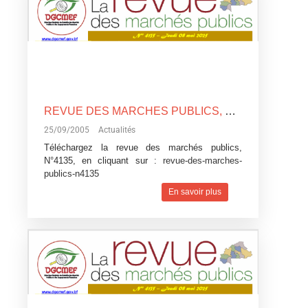
REVUE DES MARCHES PUBLICS, N°4135
25/09/2005
Actualités
Téléchargez la revue des marchés publics,
N°4135, en cliquant sur :
revue-des-marches-
publics-n4135
En savoir plus