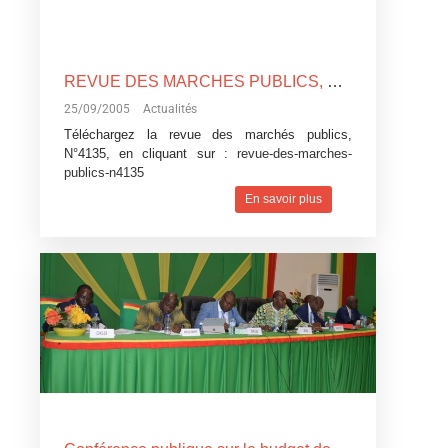
REVUE DES MARCHES PUBLICS, N°4135
25/09/2005
Actualités
Téléchargez la revue des marchés publics,
N°4135, en cliquant sur :
revue-des-marches-
publics-n4135
En savoir plus