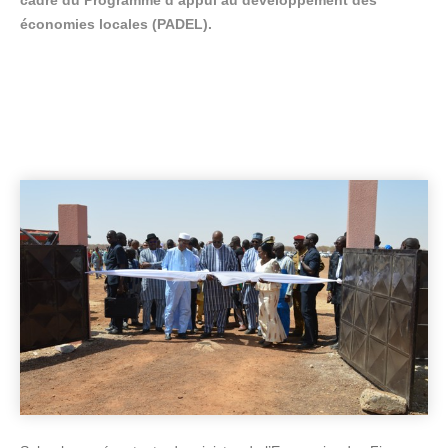
cadre du Programme d’appui au développement des
économies locales (PADEL).