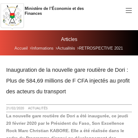
Aller au contenu principal
Ministère de l’Économie et des
Finances
Articles
Vous êtes ici:
Accueil
Informations
Actualités
RETROSPECTIVE 2021
Inauguration de la nouvelle gare routière de Dori :
Plus de 584,69 millions de F CFA injectés au profit
des acteurs du transport
21/02/2020
ACTUALITÉS
La nouvelle gare routière de Dori a été inaugurée, ce jeudi
20 février 2020 par le Président du Faso, Son Excellence
Rock Marc Christian KABORE. Elle a été réalisée dans le