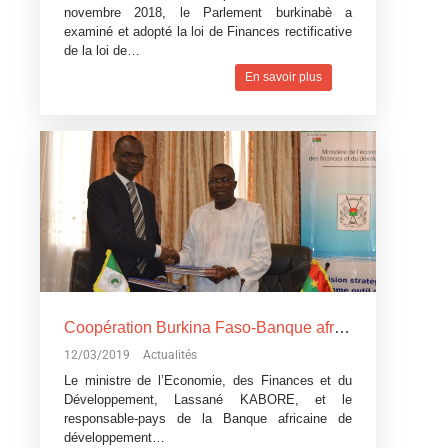
novembre 2018, le Parlement burkinabè a
examiné et adopté la loi de Finances rectificative
de la loi de…
En savoir plus
Coopération Burkina Faso-Banque africaine de développement: La Banque africaine de développement accorde trois
12/03/2019
Actualités
Le ministre de l’Economie, des Finances et du
Développement, Lassané KABORE, et le
responsable-pays de la Banque africaine de
développement…