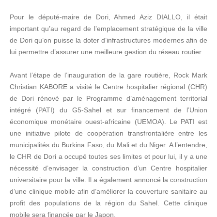
Pour le député-maire de Dori, Ahmed Aziz DIALLO, il était
important qu’au regard de l’emplacement stratégique de la ville
de Dori qu’on puisse la doter d’infrastructures modernes afin de
lui permettre d’assurer une meilleure gestion du réseau routier.
Avant l’étape de l’inauguration de la gare routière, Rock Mark
Christian KABORE a visité le Centre hospitalier régional (CHR)
de Dori rénové par le Programme d’aménagement territorial
intégré (PATI) du G5-Sahel et sur financement de l’Union
économique monétaire ouest-africaine (UEMOA). Le PATI est
une initiative pilote de coopération transfrontalière entre les
municipalités du Burkina Faso, du Mali et du Niger. A l’entendre,
le CHR de Dori a occupé toutes ses limites et pour lui, il y a une
nécessité d’envisager la construction d’un Centre hospitalier
universitaire pour la ville. Il a également annoncé la construction
d’une clinique mobile afin d’améliorer la couverture sanitaire au
profit des populations de la région du Sahel. Cette clinique
mobile sera financée par le Japon.