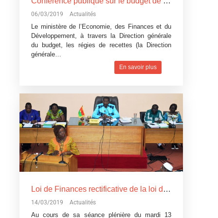
Conférence publique sur le budget de l’Etat, exercice 2019: Devoir de transparence vis-à-vis des citoyens burkinabè
06/03/2019
Actualités
Le ministère de l’Economie, des Finances et du
Développement, à travers la Direction générale
du budget, les régies de recettes (la Direction
générale…
En savoir plus
Loi de Finances rectificative de la loi de Finances pour l’exécution du budget 2018: Un réajustement pour tenir compte du contexte difficile
14/03/2019
Actualités
Au cours de sa séance plénière du mardi 13