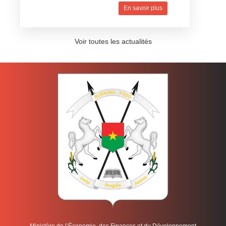
En savoir plus
Voir toutes les actualités
Ministère de l’Économie, des Finances et du Développement