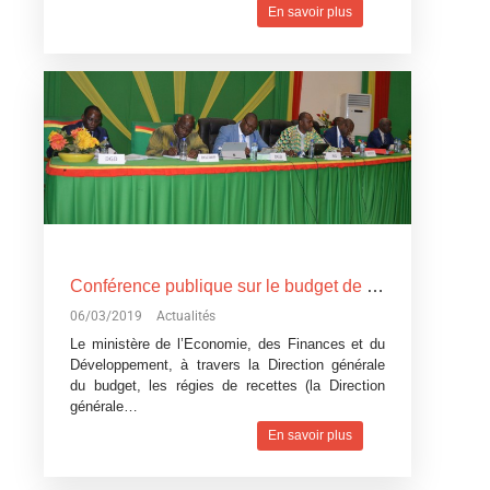
En savoir plus
Conférence publique sur le budget de l’Etat, exercice 2019: Devoir de transparence vis-à-vis des citoyens burkinabè
06/03/2019
Actualités
Le ministère de l’Economie, des Finances et du
Développement, à travers la Direction générale
du budget, les régies de recettes (la Direction
générale…
En savoir plus