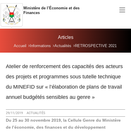
Aller au contenu principal
Ministère de l’Économie et des
Finances
Articles
Vous êtes ici:
Accueil
Informations
Actualités
RETROSPECTIVE 2021
Atelier de renforcement des capacités des acteurs
des projets et programmes sous tutelle technique
du MINEFID sur « l’élaboration de plans de travail
annuel budgétés sensibles au genre »
29/11/2019
ACTUALITÉS
Du 25 au 30 novembre 2019, la Cellule Genre du Ministère
de l’économie, des finances et du développement