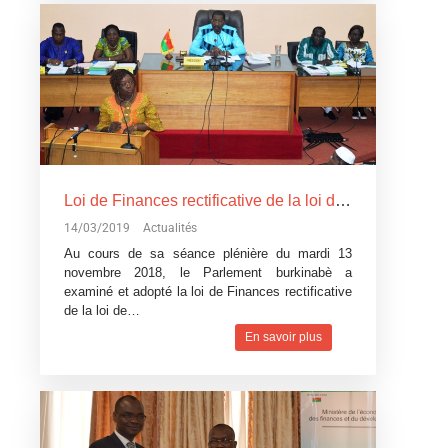
Loi de Finances rectificative de la loi de Finances pour l’exécution du budget 2018: Un réajustement pour tenir compte du contexte difficile
14/03/2019
Actualités
Au cours de sa séance plénière du mardi 13
novembre 2018, le Parlement burkinabè a
examiné et adopté la loi de Finances rectificative
de la loi de…
En savoir plus