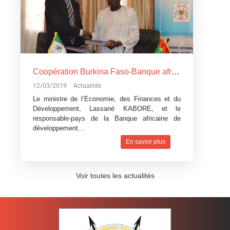
Coopération Burkina Faso-Banque africaine de développement: La Banque africaine de développement accorde trois
12/03/2019
Actualités
Le ministre de l’Economie, des Finances et du
Développement, Lassané KABORE, et le
responsable-pays de la Banque africaine de
développement…
En savoir plus
Voir toutes les actualités